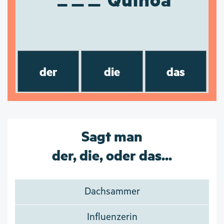
der
die
das
Sagt man
der, die, oder das...
Dachsammer
Influenzerin