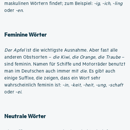
maskulinen Wörtern findet; zum Beispiel:
-ig
,
-ich
,
-ling
oder
-en
.
Feminine Wörter
Der Apfel
ist die wichtigste Ausnahme. Aber fast alle
anderen Obstsorten –
die Kiwi
,
die Orange
,
die Traube
–
sind feminin. Namen für Schiffe und Motorräder benutzt
man im Deutschen auch immer mit
die
. Es gibt auch
einige Suffixe, die zeigen, dass ein Wort sehr
wahrscheinlich feminin ist:
-in
,
-keit
,
-heit
,
-ung
,
-schaft
oder -
ei
.
Neutrale Wörter