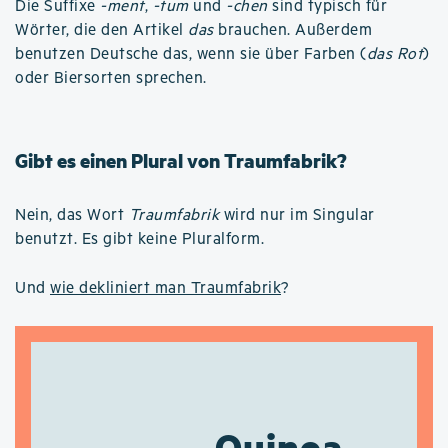
Die Suffixe
-ment
,
-tum
und
-chen
sind typisch für
Wörter, die den Artikel
das
brauchen. Außerdem
benutzen Deutsche das, wenn sie über Farben (
das Rot
)
oder Biersorten sprechen.
Gibt es einen Plural von Traumfabrik?
Nein, das Wort
Traumfabrik
wird nur im Singular
benutzt. Es gibt keine Pluralform.
Und
wie dekliniert man Traumfabrik
?
Quinoa