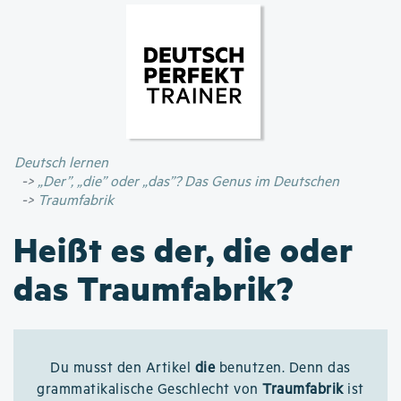
Direkt
zum
Inhalt
Deutsch lernen
„Der”, „die” oder „das”? Das Genus im Deutschen
Traumfabrik
Heißt es der, die oder
das Traumfabrik?
Du musst den Artikel
die
benutzen. Denn das
grammatikalische Geschlecht von
Traumfabrik
ist