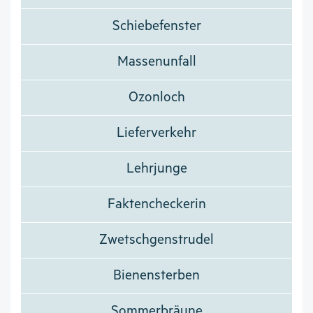
Schiebefenster
Massenunfall
Ozonloch
Lieferverkehr
Lehrjunge
Faktencheckerin
Zwetschgenstrudel
Bienensterben
Sommerbräune