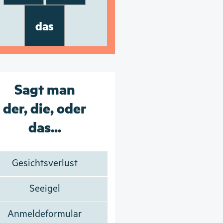
das
Sagt man
der, die, oder
das...
Gesichtsverlust
Seeigel
Anmeldeformular