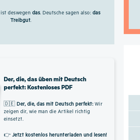
v ist deswegen
das
. Deutsche sagen also:
das
Treibgut
.
Der, die, das üben mit Deutsch
perfekt: Kostenloses PDF
🇩🇪
Der, die, das mit Deutsch perfekt
:
Wir
zeigen dir, wie man die Artikel richtig
einsetzt.
👉
Jetzt kostenlos herunterladen und lesen!