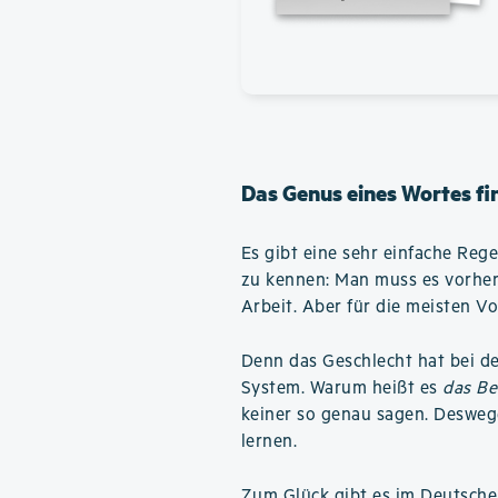
Das Genus eines Wortes fi
Es gibt eine sehr einfache Reg
zu kennen: Man muss es vorher
Arbeit. Aber für die meisten Vo
Denn das Geschlecht hat bei d
System. Warum heißt es
das Be
keiner so genau sagen. Desweg
lernen.
Zum Glück gibt es im Deutsche