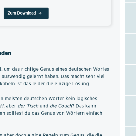
Zum Download
nden
el, um das richtige Genus eines deutschen Wortes
 auswendig gelernt haben. Das macht sehr viel
kabeln ist das leider die einzige Lösung.
en meisten deutschen Wörter kein logisches
tt
, aber
der Tisch
und
die Couch
? Das kann
en solltest du das Genus von Wörtern einfach
n aber doch einige Regeln zum Genus, die die