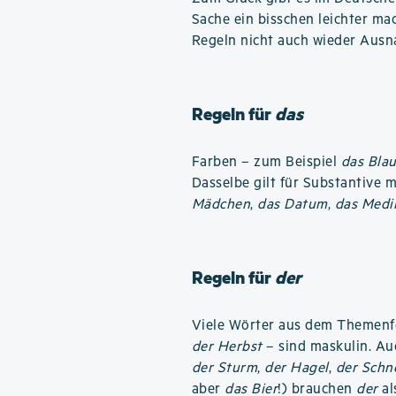
Sache ein bisschen leichter ma
Regeln nicht auch wieder Ausn
Regeln für
das
Farben – zum Beispiel
das Bla
Dasselbe gilt für Substantive 
Mädchen
,
das Datum
,
das Medi
Regeln für
der
Viele Wörter aus dem Themenf
der Herbst
– sind maskulin. Au
der Sturm
,
der Hagel
,
der Schn
aber
das Bier
!) brauchen
der
al