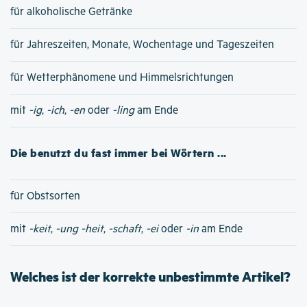
für alkoholische Getränke
für Jahreszeiten, Monate, Wochentage und Tageszeiten
für Wetterphänomene und Himmelsrichtungen
mit
-ig
,
-ich
,
-en
oder
-ling
am Ende
Die benutzt du fast immer bei Wörtern ...
für Obstsorten
mit
-keit
,
-ung
-heit
,
-schaft
,
-ei
oder
-in
am Ende
Welches ist der korrekte unbestimmte Artikel?