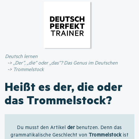
Direkt
zum
Inhalt
Deutsch lernen
„Der”, „die” oder „das”? Das Genus im Deutschen
Trommelstock
Heißt es der, die oder
das Trommelstock?
Du musst den Artikel
der
benutzen. Denn das
grammatikalische Geschlecht von
Trommelstock
ist