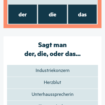
der
die
das
Sagt man
der, die, oder das...
Industriekonzern
Herzblut
Unterhaussprecherin