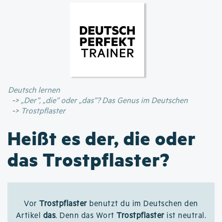
Direkt
zum
Inhalt
Deutsch lernen
„Der”, „die” oder „das”? Das Genus im Deutschen
Trostpflaster
Heißt es der, die oder
das Trostpflaster?
Vor
Trostpflaster
benutzt du im Deutschen den
Artikel
das
. Denn das Wort
Trostpflaster
ist neutral.