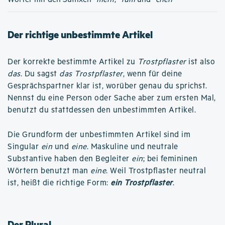
Der richtige unbestimmte Artikel
Der korrekte bestimmte Artikel zu
Trostpflaster
ist also
das
. Du sagst
das Trostpflaster
, wenn für deine
Gesprächspartner klar ist, worüber genau du sprichst.
Nennst du eine Person oder Sache aber zum ersten Mal,
benutzt du stattdessen den unbestimmten Artikel.
Die Grundform der unbestimmten Artikel sind im
Singular
ein
und
eine
. Maskuline und neutrale
Substantive haben den Begleiter
ein
; bei femininen
Wörtern benutzt man
eine
. Weil Trostpflaster neutral
ist, heißt die richtige Form:
ein Trostpflaster
.
Der Plural