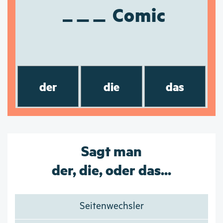
Comic
der
die
das
Sagt man
der, die, oder das...
Seitenwechsler