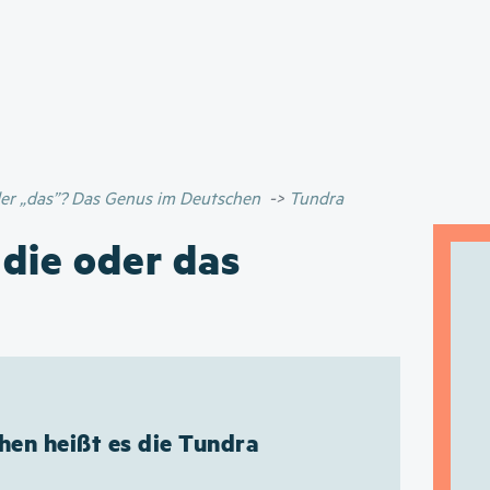
Direkt
zum
Inhalt
oder „das”? Das Genus im Deutschen
Tundra
 die oder das
hen heißt es die Tundra