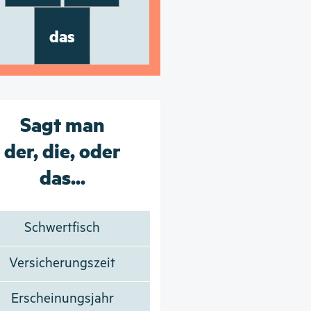
das
Sagt man
der, die, oder
das...
Schwertfisch
Versicherungszeit
Erscheinungsjahr