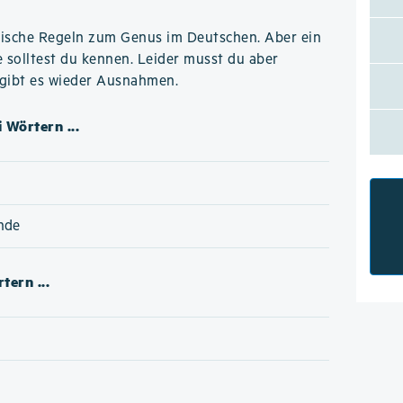
logische Regeln zum Genus im Deutschen. Aber ein
e solltest du kennen. Leider musst du aber
 gibt es wieder Ausnahmen.
 Wörtern ...
nde
tern ...