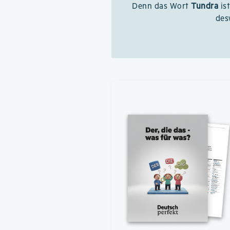
Denn das Wort
Tundra
is
des