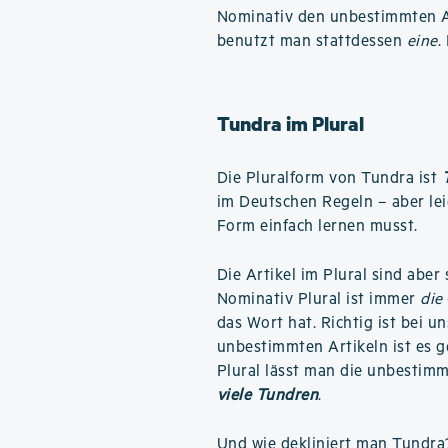
Nominativ den unbestimmten A
benutzt man stattdessen
eine
.
Tundra im Plural
Die Pluralform von Tundra ist
im Deutschen Regeln – aber le
Form einfach lernen musst.
Die Artikel im Plural sind aber
Nominativ Plural ist immer
die
das Wort hat. Richtig ist bei u
unbestimmten Artikeln ist es ge
Plural lässt man die unbestimm
viele Tundren
.
Und
wie dekliniert man Tundra