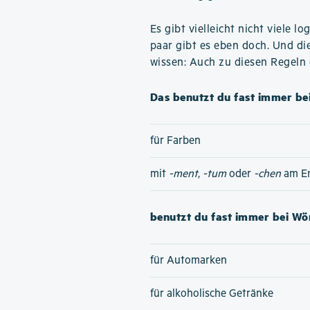
Es gibt vielleicht nicht viele 
paar gibt es eben doch. Und di
wissen: Auch zu diesen Regeln
Das benutzt du fast immer bei
für Farben
mit
-ment
,
-tum
oder
-chen
am E
benutzt du fast immer bei Wör
für Automarken
für alkoholische Getränke