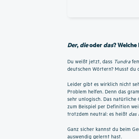
Der
,
die
oder
das
? Welche 
Du weißt jetzt, dass
Tundra
fem
deutschen Wörtern? Musst du de
Leider gibt es wirklich nicht se
Problem helfen. Denn das gram
sehr unlogisch. Das natürliche 
zum Beispiel per Definition we
trotzdem neutral: es heißt
das
Ganz sicher kannst du beim Ge
auswendig gelernt hast.