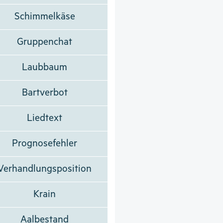
Schimmelkäse
Gruppenchat
Laubbaum
Bartverbot
Liedtext
Prognosefehler
Verhandlungsposition
Krain
Aalbestand