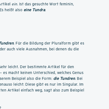
rtikel
ein
. Ist das gesuchte Wort feminin,
 Es heißt also
eine Tundra
.
Tundren
. Für die Bildung der Pluralform gibt es
ider auch viele Ausnahmen, bei denen du die
 sehr leicht. Der bestimmte Artikel für den
– es macht keinen Unterschied, welches Genus
nserem Beispiel also die Form:
die Tundren
. Bei
nauso leicht: Diese gibt es nur im Singular. Im
ten Artikel einfach weg, sagt also zum Beispiel
?