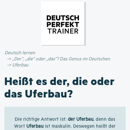
Direkt
zum
Inhalt
Deutsch lernen
„Der”, „die” oder „das”? Das Genus im Deutschen
Uferbau
Heißt es der, die oder
das Uferbau?
Die richtige Antwort ist:
der Uferbau
, denn das
Wort
Uferbau
ist maskulin. Deswegen heißt der