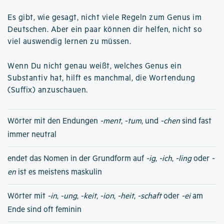
Es gibt, wie gesagt, nicht viele Regeln zum Genus im
Deutschen. Aber ein paar können dir helfen, nicht so
viel auswendig lernen zu müssen.
Wenn Du nicht genau weißt, welches Genus ein
Substantiv hat, hilft es manchmal, die Wortendung
(Suffix) anzuschauen.
Wörter mit den Endungen
-ment
,
-tum
, und
-chen
sind fast
immer neutral
endet das Nomen in der Grundform auf
-ig
,
-ich
,
-ling
oder
-
en
ist es meistens maskulin
Wörter mit
-in
,
-ung
,
-keit
,
-ion
,
-heit
,
-schaft
oder
-ei
am
Ende sind oft feminin