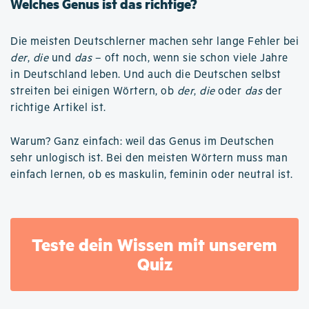
Welches Genus ist das richtige?
Die meisten Deutschlerner machen sehr lange Fehler bei
der
,
die
und
das
– oft noch, wenn sie schon viele Jahre
in Deutschland leben. Und auch die Deutschen selbst
streiten bei einigen Wörtern, ob
der
,
die
oder
das
der
richtige Artikel ist.
Warum? Ganz einfach: weil das Genus im Deutschen
sehr unlogisch ist. Bei den meisten Wörtern muss man
einfach lernen, ob es maskulin, feminin oder neutral ist.
Teste dein Wissen mit unserem
Quiz