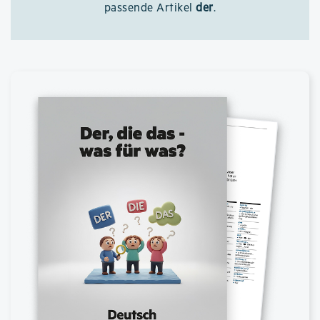
passende Artikel
der
.