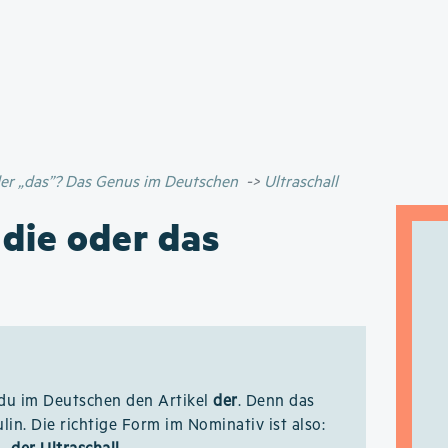
Direkt
zum
Inhalt
oder „das”? Das Genus im Deutschen
Ultraschall
 die oder das
du im Deutschen den Artikel
der
. Denn das
lin. Die richtige Form im Nominativ ist also: