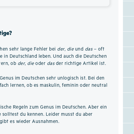
tige?
hen sehr lange Fehler bei
der
,
die
und
das
– oft
re in Deutschland leben. Und auch die Deutschen
tern, ob
der
,
die
oder
das
der richtige Artikel ist.
Genus im Deutschen sehr unlogisch ist. Bei den
ch lernen, ob es maskulin, feminin oder neutral
logische Regeln zum Genus im Deutschen. Aber ein
e solltest du kennen. Leider musst du aber
 gibt es wieder Ausnahmen.