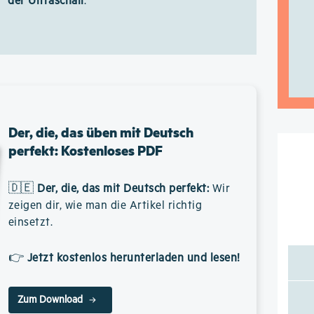
der Ultraschall
.
Der, die, das üben mit Deutsch
perfekt: Kostenloses PDF
🇩🇪
Der, die, das mit Deutsch perfekt
:
Wir
zeigen dir, wie man die Artikel richtig
einsetzt.
👉
Jetzt kostenlos herunterladen und lesen!
Zum Download