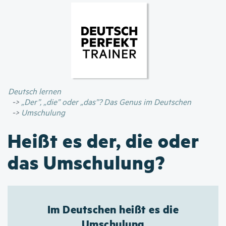
Direkt
zum
Inhalt
Deutsch lernen
„Der”, „die” oder „das”? Das Genus im Deutschen
Umschulung
Heißt es der, die oder
das Umschulung?
Im Deutschen heißt es die
Umschulung