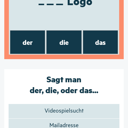
Logo
der
die
das
Sagt man
der, die, oder das...
Videospielsucht
Mailadresse