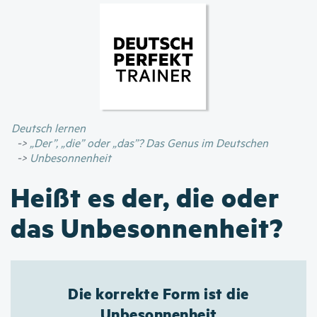
Direkt
zum
Inhalt
Deutsch lernen
„Der”, „die” oder „das”? Das Genus im Deutschen
Unbesonnenheit
Heißt es der, die oder
das Unbesonnenheit?
Die korrekte Form ist die
Unbesonnenheit