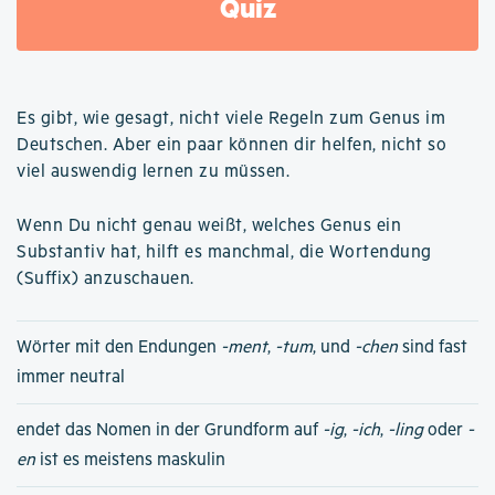
Quiz
Es gibt, wie gesagt, nicht viele Regeln zum Genus im
Deutschen. Aber ein paar können dir helfen, nicht so
viel auswendig lernen zu müssen.
Wenn Du nicht genau weißt, welches Genus ein
Substantiv hat, hilft es manchmal, die Wortendung
(Suffix) anzuschauen.
Wörter mit den Endungen
-ment
,
-tum
, und
-chen
sind fast
immer neutral
endet das Nomen in der Grundform auf
-ig
,
-ich
,
-ling
oder
-
en
ist es meistens maskulin