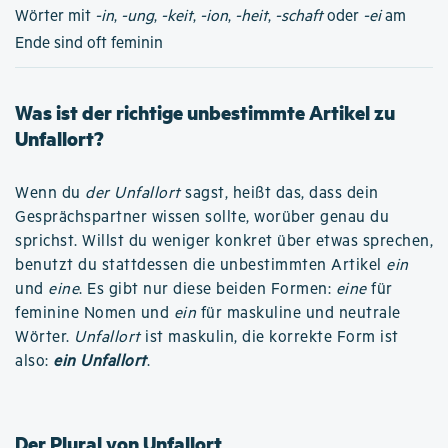
Wörter mit
-in
,
-ung
,
-keit
,
-ion
,
-heit
,
-schaft
oder
-ei
am
Ende sind oft feminin
Was ist der richtige unbestimmte Artikel zu
Unfallort?
Wenn du
der Unfallort
sagst, heißt das, dass dein
Gesprächspartner wissen sollte, worüber genau du
sprichst. Willst du weniger konkret über etwas sprechen,
benutzt du stattdessen die unbestimmten Artikel
ein
und
eine
. Es gibt nur diese beiden Formen:
eine
für
feminine Nomen und
ein
für maskuline und neutrale
Wörter.
Unfallort
ist maskulin, die korrekte Form ist
also:
ein Unfallort
.
Der Plural von Unfallort