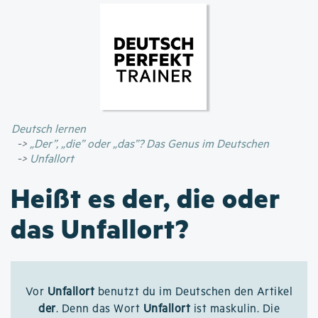
Direkt
zum
Inhalt
Deutsch lernen
„Der”, „die” oder „das”? Das Genus im Deutschen
Unfallort
Heißt es der, die oder
das Unfallort?
Vor
Unfallort
benutzt du im Deutschen den Artikel
der
. Denn das Wort
Unfallort
ist maskulin. Die