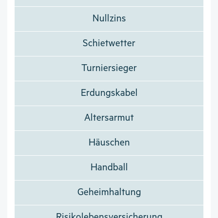
Nullzins
Schietwetter
Turniersieger
Erdungskabel
Altersarmut
Häuschen
Handball
Geheimhaltung
Risikolebensversicherung