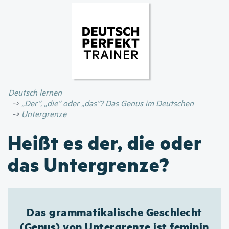
Direkt
zum
Inhalt
Deutsch lernen
„Der”, „die” oder „das”? Das Genus im Deutschen
Untergrenze
Heißt es der, die oder
das Untergrenze?
Das grammatikalische Geschlecht
(Genus) von Untergrenze ist feminin