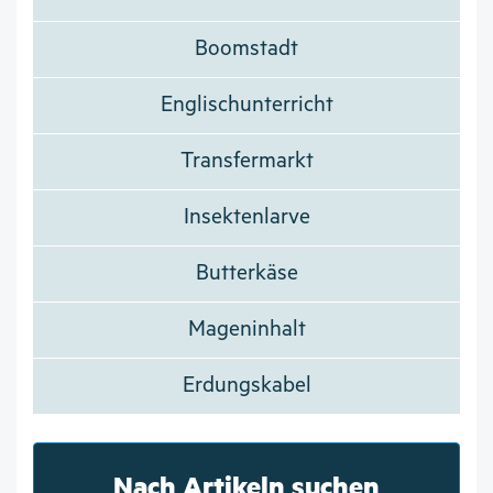
Boomstadt
Englischunterricht
Transfermarkt
Insektenlarve
Butterkäse
Mageninhalt
Erdungskabel
Nach Artikeln suchen