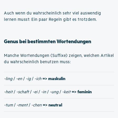
Auch wenn du wahrscheinlich sehr viel auswendig
lernen musst: Ein paar Regeln gibt es trotzdem.
Genus bei bestimmten Wortendungen
Manche Wortendungen (Suffixe) zeigen, welchen Artikel
du wahrscheinlich benutzen muss:
=> maskulin
-ling
/
-en
/
-ig
/
-ich
=> feminin
-heit
/
-schaft
/
-ei
/
-in
/
-ung
/
-keit
=> neutral
-tum
/
-ment
/
-chen