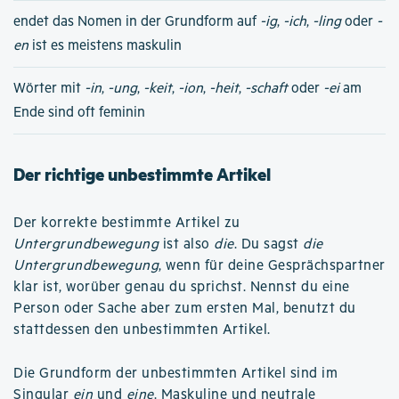
endet das Nomen in der Grundform auf
-ig
,
-ich
,
-ling
oder
-
en
ist es meistens maskulin
Wörter mit
-in
,
-ung
,
-keit
,
-ion
,
-heit
,
-schaft
oder
-ei
am
Ende sind oft feminin
Der richtige unbestimmte Artikel
Der korrekte bestimmte Artikel zu
Untergrundbewegung
ist also
die
. Du sagst
die
Untergrundbewegung
, wenn für deine Gesprächspartner
klar ist, worüber genau du sprichst. Nennst du eine
Person oder Sache aber zum ersten Mal, benutzt du
stattdessen den unbestimmten Artikel.
Die Grundform der unbestimmten Artikel sind im
Singular
ein
und
eine
. Maskuline und neutrale