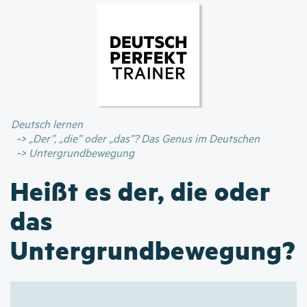
Direkt
zum
Inhalt
Deutsch lernen
„Der”, „die” oder „das”? Das Genus im Deutschen
Untergrundbewegung
Heißt es der, die oder
das
Untergrundbewegung?