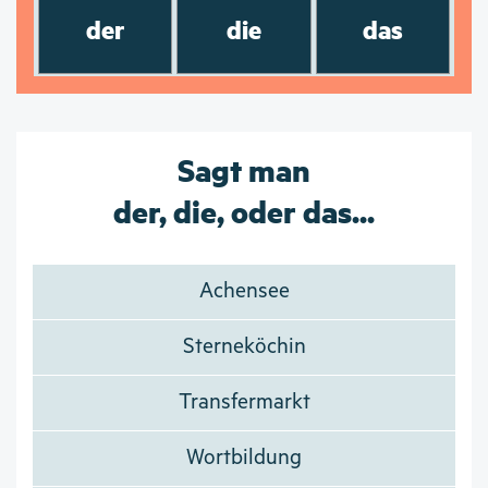
der
die
das
Sagt man
der, die, oder das...
Achensee
Sterneköchin
Transfermarkt
Wortbildung