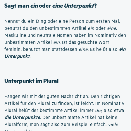
Sagt man
ein
oder
eine Unterpunkt
?
Nennst du ein Ding oder eine Person zum ersten Mal,
benutzt du den unbestimmten Artikel
ein
oder
eine
.
Maskuline und neutrale Nomen haben im Nominativ den
unbestimmten Artikel
ein
. Ist das gesuchte Wort
feminin, benutzt man stattdessen
eine
. Es heißt also
ein
Unterpunkt
.
Unterpunkt im Plural
Fangen wir mit der guten Nachricht an: Den richtigen
Artikel für den Plural zu finden, ist leicht. Im Nominativ
Plural heißt der bestimmte Artikel immer
die
, also etwa
die Unterpunkte
. Der unbestimmte Artikel hat keine
Pluralform, man sagt also zum Beispiel einfach:
viele