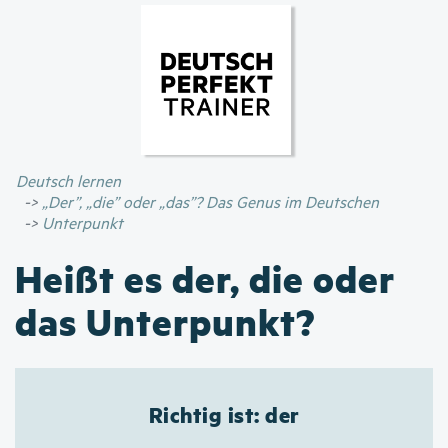
Direkt
zum
Inhalt
Deutsch lernen
„Der”, „die” oder „das”? Das Genus im Deutschen
Unterpunkt
Heißt es der, die oder
das Unterpunkt?
Richtig ist: der