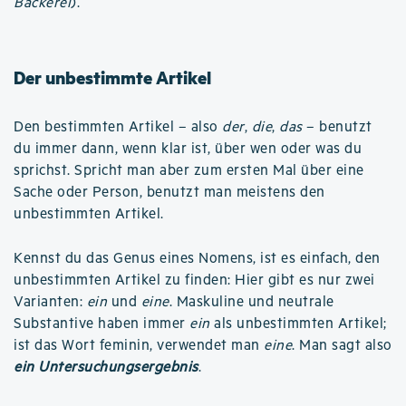
Bäckerei
).
Der unbestimmte Artikel
Den bestimmten Artikel – also
der
,
die
,
das
– benutzt
du immer dann, wenn klar ist, über wen oder was du
sprichst. Spricht man aber zum ersten Mal über eine
Sache oder Person, benutzt man meistens den
unbestimmten Artikel.
Kennst du das Genus eines Nomens, ist es einfach, den
unbestimmten Artikel zu finden: Hier gibt es nur zwei
Varianten:
ein
und
eine
. Maskuline und neutrale
Substantive haben immer
ein
als unbestimmten Artikel;
ist das Wort feminin, verwendet man
eine
. Man sagt also
ein Untersuchungsergebnis
.