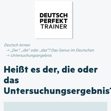
Direkt
zum
Inhalt
Deutsch lernen
„Der”, „die” oder „das”? Das Genus im Deutschen
Untersuchungsergebnis
Heißt es der, die oder
das
Untersuchungsergebnis