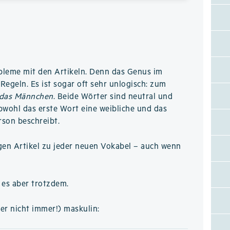
bleme mit den Artikeln. Denn das Genus im
Regeln. Es ist sogar oft sehr unlogisch: zum
das Männchen
. Beide Wörter sind neutral und
obwohl das erste Wort eine weibliche und das
rson beschreibt.
gen Artikel zu jeder neuen Vokabel – auch wenn
 es aber trotzdem.
er nicht immer!) maskulin: