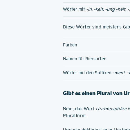
Wörter mit
-in
,
-keit
,
-ung
-heit
,
-
Diese Wörter sind meistens (ab
Farben
Namen für Biersorten
Wörter mit den Suffixen
-ment
,
-
Gibt es einen Plural von 
Nein, das Wort
Uratmosphäre
w
Pluralform.