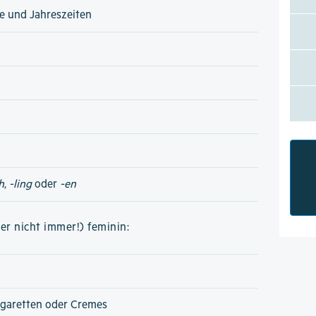
e und Jahreszeiten
h
,
-ling
oder
-en
er nicht immer!) feminin:
igaretten oder Cremes