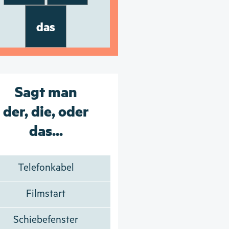
das
Sagt man
der, die, oder
das...
Telefonkabel
Filmstart
Schiebefenster