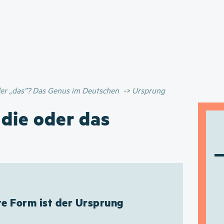
Direkt
zum
Inhalt
oder „das”? Das Genus im Deutschen
Ursprung
 die oder das
te Form ist der Ursprung