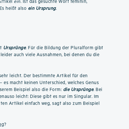
rtikel
ein
. Ist das gesuchte Wort feminin,
 Es heißt also
ein Ursprung
.
st
Ursprünge
. Für die Bildung der Pluralform gibt
leider auch viele Ausnahmen, bei denen du die
 sehr leicht. Der bestimmte Artikel für den
– es macht keinen Unterschied, welches Genus
nserem Beispiel also die Form:
die Ursprünge
. Bei
nauso leicht: Diese gibt es nur im Singular. Im
ten Artikel einfach weg, sagt also zum Beispiel
ng
?