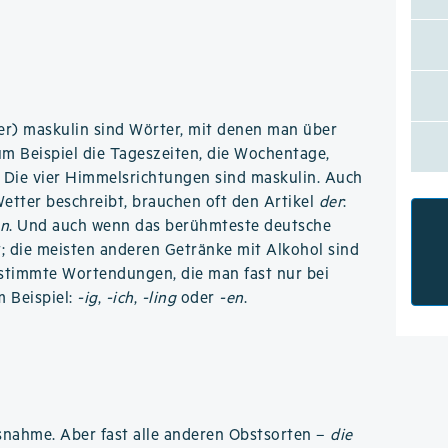
mer) maskulin sind Wörter, mit denen man über
um Beispiel die Tageszeiten, die Wochentage,
 Die vier Himmelsrichtungen sind maskulin. Auch
etter beschreibt, brauchen oft den Artikel
der
:
en
. Und auch wenn das berühmteste deutsche
t; die meisten anderen Getränke mit Alkohol sind
stimmte Wortendungen, die man fast nur bei
 Beispiel:
-ig
,
-ich
,
-ling
oder
-en
.
usnahme. Aber fast alle anderen Obstsorten –
die