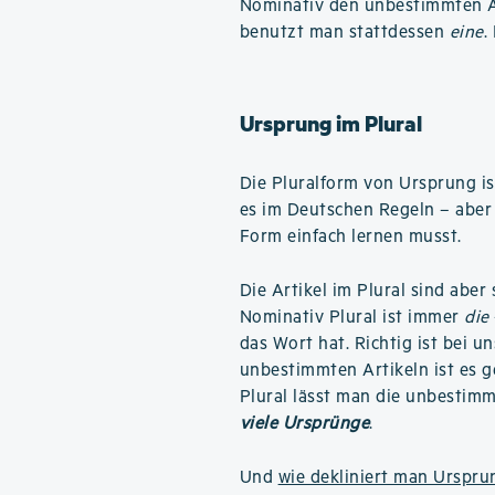
Nominativ den unbestimmten A
benutzt man stattdessen
eine
.
Ursprung im Plural
Die Pluralform von Ursprung i
es im Deutschen Regeln – aber 
Form einfach lernen musst.
Die Artikel im Plural sind aber
Nominativ Plural ist immer
die
das Wort hat. Richtig ist bei u
unbestimmten Artikeln ist es ge
Plural lässt man die unbestimm
viele Ursprünge
.
Und
wie dekliniert man Urspru