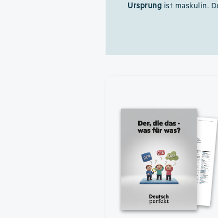
Ursprung
ist maskulin. D