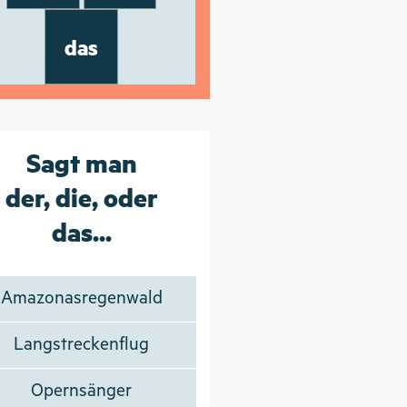
das
Sagt man
der, die, oder
das...
Amazonasregenwald
Langstreckenflug
Opernsänger