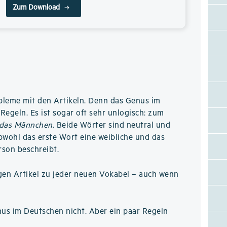
Zum Download
bleme mit den Artikeln. Denn das Genus im
Regeln. Es ist sogar oft sehr unlogisch: zum
das Männchen
. Beide Wörter sind neutral und
obwohl das erste Wort eine weibliche und das
rson beschreibt.
gen Artikel zu jeder neuen Vokabel – auch wenn
nus im Deutschen nicht. Aber ein paar Regeln