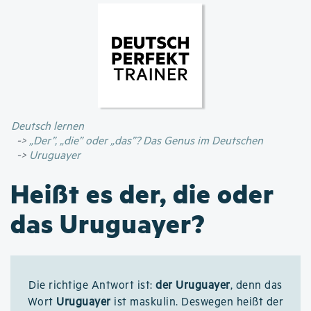
Direkt
zum
Inhalt
Deutsch lernen
„Der”, „die” oder „das”? Das Genus im Deutschen
Uruguayer
Heißt es der, die oder
das Uruguayer?
Die richtige Antwort ist:
der Uruguayer
, denn das
Wort
Uruguayer
ist maskulin. Deswegen heißt der