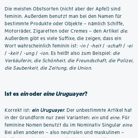
Die meisten Obstsorten (nicht aber der Apfel) sind
feminin. Außerdem benutzt man bei den Namen für
bestimmte Produkte oder Objekte – nämlich Schiffe,
Motorräder, Zigaretten oder Cremes – den Artikel
die
.
Außerdem gibt es viele Suffixe, die zeigen, dass ein
Wort wahrscheinlich feminin ist:
-in
/
-heit
/
-schaft
/
-ei
/
-keit
/
-ung
/
-ion
. Es heißt also zum Beispiel:
die
Verkäuferin
,
die Schönheit
,
die Freundschaft
,
die Polizei
,
die Sauberkeit
,
die Zeitung
,
die Union
.
Ist es
ein
oder
eine Uruguayer
?
Korrekt ist:
ein Uruguayer
. Der unbestimmte Artikel hat
in der Grundform nur zwei Varianten:
ein
und
eine
. Für
feminine Nomen benutzt du im Nominativ Singular
eine
.
Bei allen anderen – also neutralen und maskulinen –