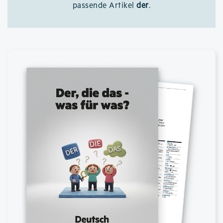
passende Artikel
der
.