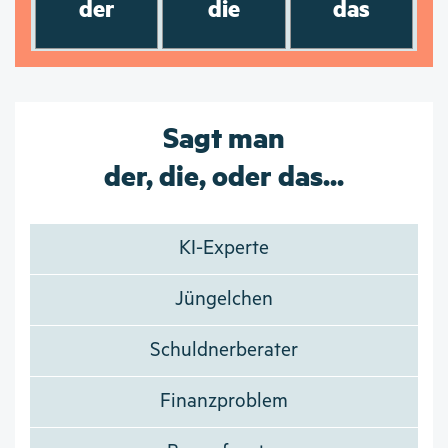
der
die
das
Sagt man
der, die, oder das...
KI-Experte
Jüngelchen
Schuldnerberater
Finanzproblem