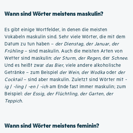
Wann sind Wörter meistens maskulin?
Es gibt einige Wortfelder, in denen die meisten
Vokabeln maskulin sind. Sehr viele Wörter, die mit dem
Datum zu tun haben –
der Dienstag
,
der Januar
,
der
Frühling
– sind maskulin. Auch die meisten Arten von
Wetter sind maskulin:
der Sturm
,
der Regen
, der
Schnee
.
Und es heißt zwar
das Bier
, viele andere alkoholische
Getränke – zum Beispiel
der Wein
,
der Wodka
oder
der
Cocktail
– sind aber maskulin. Zuletzt sind Wörter mit
-
ig
/
-ling
/
-en
/
-ich
am Ende fast immer maskulin; zum
Beispiel:
der Essig
,
der Flüchtling
,
der Garten
,
der
Teppich
.
Wann sind Wörter meistens feminin?