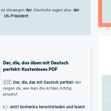
v ist deswegen
der
. Deutsche sagen also:
der
US-Präsident
.
Der, die, das üben mit Deutsch
perfekt: Kostenloses PDF
🇩🇪
Der, die, das mit Deutsch perfekt
:
Wir
zeigen dir, wie man die Artikel richtig
einsetzt.
👉
Jetzt kostenlos herunterladen und lesen!