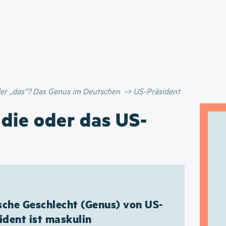
Direkt
zum
Inhalt
oder „das”? Das Genus im Deutschen
US-Präsident
 die oder das US-
che Geschlecht (Genus) von US-
ident ist maskulin