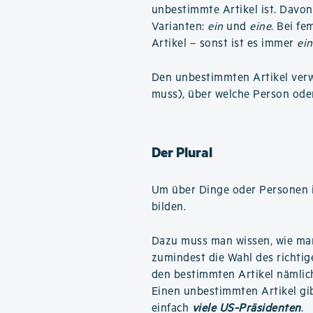
unbestimmte Artikel ist. Davon
Varianten:
ein
und
eine
. Bei f
Artikel – sonst ist es immer
ein
Den unbestimmten Artikel verwe
muss), über welche Person ode
Der Plural
Um über Dinge oder Personen i
bilden.
Dazu muss man wissen, wie m
zumindest die Wahl des richtige
den bestimmten Artikel nämli
Einen unbestimmten Artikel gib
einfach
viele US-Präsidenten
.