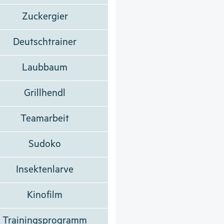
Zuckergier
Deutschtrainer
Laubbaum
Grillhendl
Teamarbeit
Sudoko
Insektenlarve
Kinofilm
Trainingsprogramm