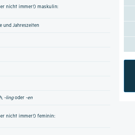
er nicht immer!) maskulin:
e und Jahreszeiten
h
,
-ling
oder
-en
er nicht immer!) feminin: