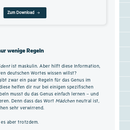
Zum Download
nur wenige Regeln
ident
ist maskulin. Aber hilft diese Information,
en deutschen Wortes wissen willst?
gibt zwar ein paar Regeln für das Genus im
iese helfen dir nur bei einigen spezifischen
beln musst du das Genus einfach lernen – und
rieren. Denn dass das Wort
Mädchen
neutral ist,
hen sehr verwirrend.
 es aber trotzdem.