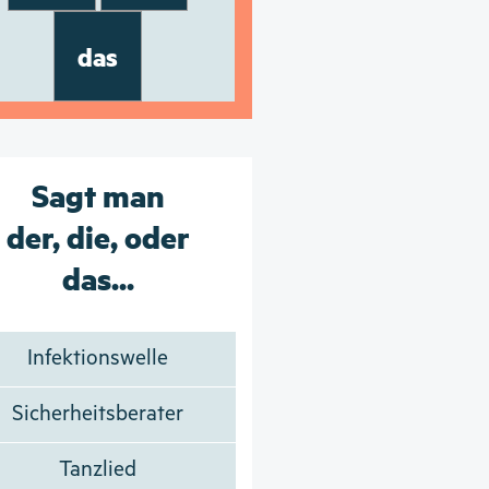
das
Sagt man
der, die, oder
das...
Infektionswelle
Sicherheitsberater
Tanzlied