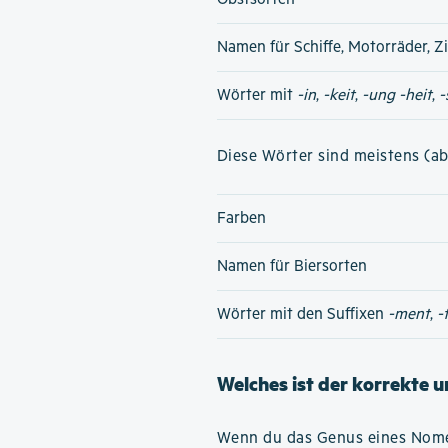
Namen für Schiffe, Motorräder, Z
Wörter mit
-in
,
-keit
,
-ung
-heit
,
-
Diese Wörter sind meistens (ab
Farben
Namen für Biersorten
Wörter mit den Suffixen
-ment
,
-
Welches ist der korrekte 
Wenn du das Genus eines Nomen