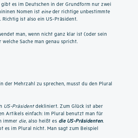
 gibt es im Deutschen in der Grundform nur zwei
emininen Nomen ist
eine
der richtige unbestimmte
. Richtig ist also ein US-Präsident.
ndet man, wenn nicht ganz klar ist (oder sein
r welche Sache man genau spricht.
n der Mehrzahl zu sprechen, musst du den Plural
an
US-Präsident
dekliniert. Zum Glück ist aber
n Artikels einfach: Im Plural benutzt man für
ch immer
die
, also heißt es
die US-Präsidenten
.
t es im Plural nicht. Man sagt zum Beispiel