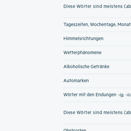
Diese Wörter sind meistens (ab
Tageszeiten, Wochentage, Monat
Himmelsrichtungen
Wetterphänomene
Alkoholische Getränke
Automarken
Wörter mit den Endungen
-ig
,
-ic
Diese Wörter sind meistens (ab
Obstsorten