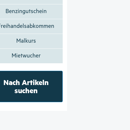
Benzingutschein
Freihandelsabkommen
Malkurs
Mietwucher
Nach Artikeln
suchen