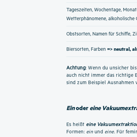
Tageszeiten, Wochentage, Monat
Wetterphänomene, alkoholische
Obstsorten, Namen für Schiffe, 
=> neutral, a
Biersorten, Farben
Achtung
: Wenn du unsicher bis
auch nicht immer das richtige 
sind zum Beispiel Ausnahmen 
Ein
oder
eine Vakuumextr
Es heißt
eine Vakuumextraktio
Formen:
ein
und
eine
. Für fem