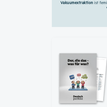
Vakuumextraktion
ist fem