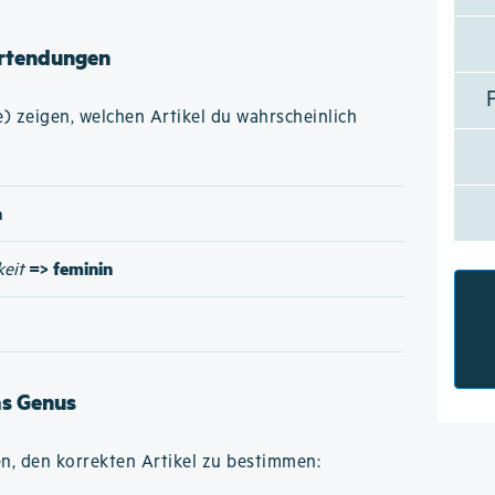
rtendungen
 zeigen, welchen Artikel du wahrscheinlich
n
=> feminin
keit
as Genus
n, den korrekten Artikel zu bestimmen: