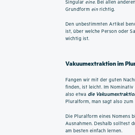
Singular
eine
. Bei allen andere
Grundform
ein
richtig.
Den unbestimmten Artikel benu
ist, über welche Person oder S
wichtig ist.
Vakuumextraktion im Plur
Fangen wir mit der guten Nachri
finden, ist leicht. Im Nominati
also etwa
die Vakuumextraktio
Pluralform, man sagt also zum 
Die Pluralform eines Nomens b
Ausnahmen. Deshalb solltest d
am besten einfach lernen.