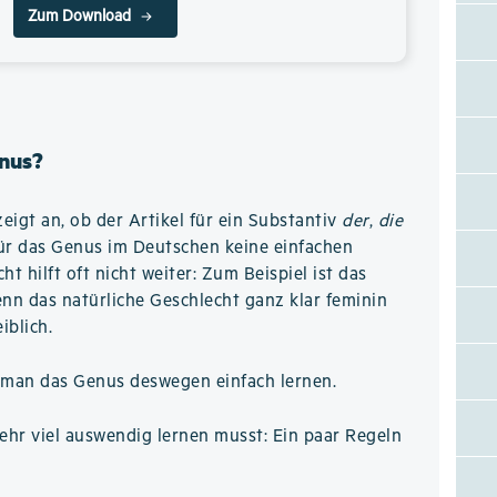
Zum Download
nus?
eigt an, ob der Artikel für ein Substantiv
der
,
die
für das Genus im Deutschen keine einfachen
t hilft oft nicht weiter: Zum Beispiel ist das
nn das natürliche Geschlecht ganz klar feminin
iblich.
man das Genus deswegen einfach lernen.
hr viel auswendig lernen musst: Ein paar Regeln