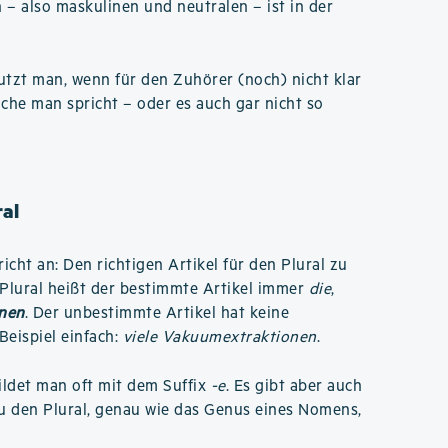
n – also maskulinen und neutralen – ist in der
tzt man, wenn für den Zuhörer (noch) nicht klar
ache man spricht – oder es auch gar nicht so
al
cht an: Den richtigen Artikel für den Plural zu
v Plural heißt der bestimmte Artikel immer
die
,
nen
. Der unbestimmte Artikel hat keine
Beispiel einfach:
viele Vakuumextraktionen
.
ildet man oft mit dem Suffix
-e
. Es gibt aber auch
u den Plural, genau wie das Genus eines Nomens,