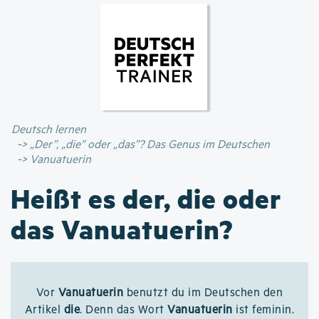
Direkt
zum
Inhalt
Deutsch lernen
„Der”, „die” oder „das”? Das Genus im Deutschen
Vanuatuerin
Heißt es der, die oder
das Vanuatuerin?
Vor
Vanuatuerin
benutzt du im Deutschen den
Artikel
die
. Denn das Wort
Vanuatuerin
ist feminin.