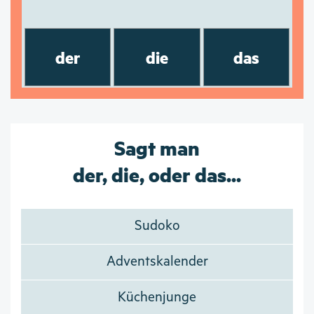
der
die
das
Sagt man
der, die, oder das...
Sudoko
Adventskalender
Küchenjunge