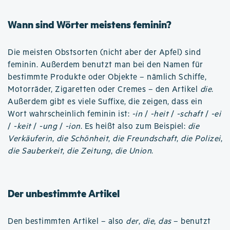
Wann sind Wörter meistens feminin?
Die meisten Obstsorten (nicht aber der Apfel) sind
feminin. Außerdem benutzt man bei den Namen für
bestimmte Produkte oder Objekte – nämlich Schiffe,
Motorräder, Zigaretten oder Cremes – den Artikel
die
.
Außerdem gibt es viele Suffixe, die zeigen, dass ein
Wort wahrscheinlich feminin ist:
-in
/
-heit
/
-schaft
/
-ei
/
-keit
/
-ung
/
-ion
. Es heißt also zum Beispiel:
die
Verkäuferin
,
die Schönheit
,
die Freundschaft
,
die Polizei
,
die Sauberkeit
,
die Zeitung
,
die Union
.
Der unbestimmte Artikel
Den bestimmten Artikel – also
der
,
die
,
das
– benutzt