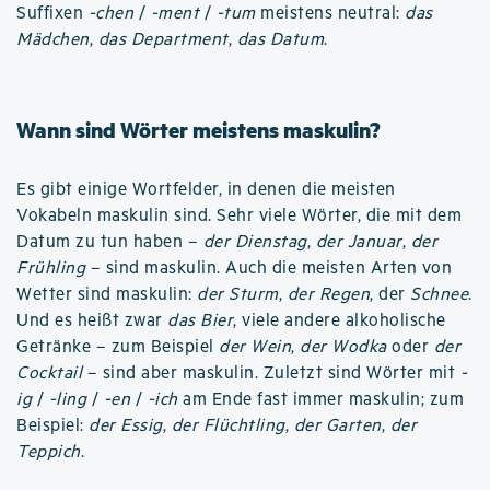
Suffixen
-chen
/
-ment
/
-tum
meistens neutral:
das
Mädchen
,
das Department
,
das Datum
.
Wann sind Wörter meistens maskulin?
Es gibt einige Wortfelder, in denen die meisten
Vokabeln maskulin sind. Sehr viele Wörter, die mit dem
Datum zu tun haben –
der Dienstag
,
der Januar
,
der
Frühling
– sind maskulin. Auch die meisten Arten von
Wetter sind maskulin:
der Sturm
,
der Regen
, der
Schnee
.
Und es heißt zwar
das Bier
, viele andere alkoholische
Getränke – zum Beispiel
der Wein
,
der Wodka
oder
der
Cocktail
– sind aber maskulin. Zuletzt sind Wörter mit
-
ig
/
-ling
/
-en
/
-ich
am Ende fast immer maskulin; zum
Beispiel:
der Essig
,
der Flüchtling
,
der Garten
,
der
Teppich
.