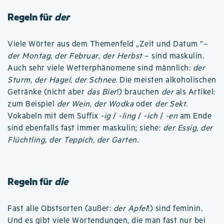
Regeln für
der
Viele Wörter aus dem Themenfeld „Zeit und Datum ”–
der Montag
,
der Februar
,
der Herbst
– sind maskulin.
Auch sehr viele Wetterphänomene sind männlich:
der
Sturm
,
der Hagel
,
der Schnee
. Die meisten alkoholischen
Getränke (nicht aber
das Bier
!) brauchen
der
als Artikel:
zum Beispiel
der Wein
,
der Wodka
oder
der Sekt
.
Vokabeln mit dem Suffix
-ig
/
-ling
/
-ich
/
-en
am Ende
sind ebenfalls fast immer maskulin; siehe:
der Essig
,
der
Flüchtling
,
der Teppich
,
der Garten
.
Regeln für
die
Fast alle Obstsorten (außer:
der Apfel
!) sind feminin.
Und es gibt viele Wortendungen, die man fast nur bei