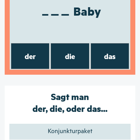
Baby
der
die
das
Sagt man
der, die, oder das...
Konjunkturpaket