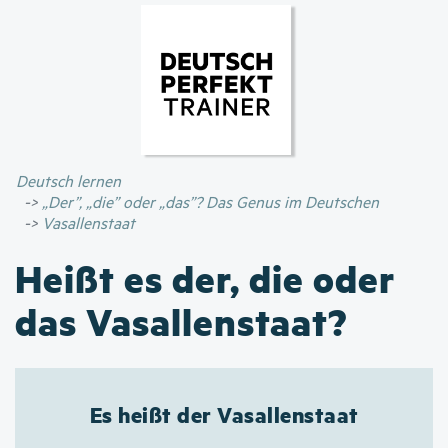
Direkt
zum
Inhalt
Deutsch lernen
„Der”, „die” oder „das”? Das Genus im Deutschen
Vasallenstaat
Heißt es der, die oder
das Vasallenstaat?
Es heißt der Vasallenstaat