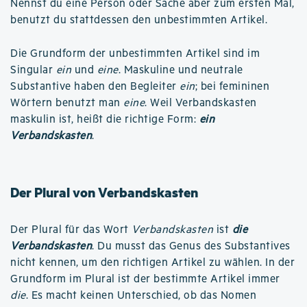
Nennst du eine Person oder Sache aber zum ersten Mal,
benutzt du stattdessen den unbestimmten Artikel.
Die Grundform der unbestimmten Artikel sind im
Singular
ein
und
eine
. Maskuline und neutrale
Substantive haben den Begleiter
ein
; bei femininen
Wörtern benutzt man
eine
. Weil Verbandskasten
maskulin ist, heißt die richtige Form:
ein
Verbandskasten
.
Der Plural von Verbandskasten
Der Plural für das Wort
Verbandskasten
ist
die
Verbandskasten
. Du musst das Genus des Substantives
nicht kennen, um den richtigen Artikel zu wählen. In der
Grundform im Plural ist der bestimmte Artikel immer
die
. Es macht keinen Unterschied, ob das Nomen