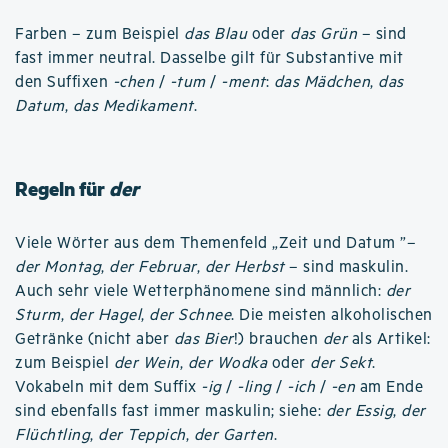
Farben – zum Beispiel
das Blau
oder
das Grün
– sind
fast immer neutral. Dasselbe gilt für Substantive mit
den Suffixen
-chen
/
-tum
/
-ment
:
das Mädchen
,
das
Datum
,
das Medikament
.
Regeln für
der
Viele Wörter aus dem Themenfeld „Zeit und Datum ”–
der Montag
,
der Februar
,
der Herbst
– sind maskulin.
Auch sehr viele Wetterphänomene sind männlich:
der
Sturm
,
der Hagel
,
der Schnee
. Die meisten alkoholischen
Getränke (nicht aber
das Bier
!) brauchen
der
als Artikel:
zum Beispiel
der Wein
,
der Wodka
oder
der Sekt
.
Vokabeln mit dem Suffix
-ig
/
-ling
/
-ich
/
-en
am Ende
sind ebenfalls fast immer maskulin; siehe:
der Essig
,
der
Flüchtling
,
der Teppich
,
der Garten
.