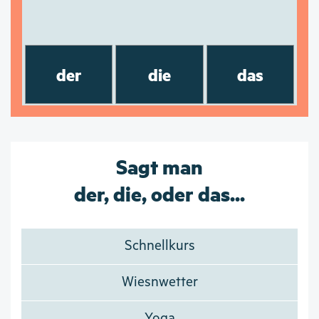
der
die
das
Sagt man
der, die, oder das...
Schnellkurs
Wiesnwetter
Yoga