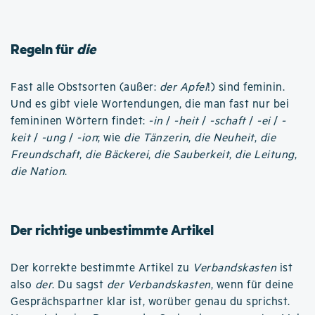
Regeln für
die
Fast alle Obstsorten (außer:
der Apfel
!) sind feminin.
Und es gibt viele Wortendungen, die man fast nur bei
femininen Wörtern findet:
-in
/
-heit
/
-schaft
/
-ei
/
-
keit
/
-ung
/
-ion
; wie
die Tänzerin
,
die Neuheit
,
die
Freundschaft
,
die Bäckerei
,
die Sauberkeit
,
die Leitung
,
die Nation
.
Der richtige unbestimmte Artikel
Der korrekte bestimmte Artikel zu
Verbandskasten
ist
also
der
. Du sagst
der Verbandskasten
, wenn für deine
Gesprächspartner klar ist, worüber genau du sprichst.