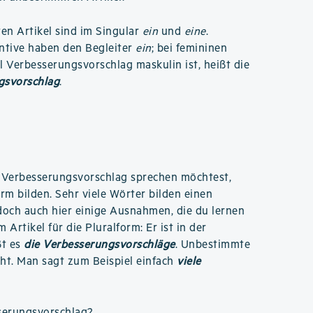
n Artikel sind im Singular
ein
und
eine
.
ntive haben den Begleiter
ein
; bei femininen
il Verbesserungsvorschlag maskulin ist, heißt die
gsvorschlag
.
 Verbesserungsvorschlag sprechen möchtest,
rm bilden. Sehr viele Wörter bilden einen
edoch auch hier einige Ausnahmen, die du lernen
m Artikel für die Pluralform: Er ist in der
ßt es
die Verbesserungsvorschläge
. Unbestimmte
icht. Man sagt zum Beispiel einfach
viele
serungsvorschlag
?