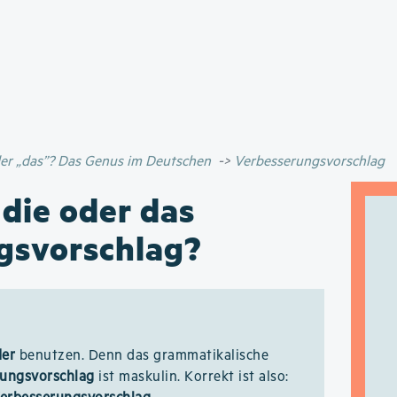
Direkt
zum
Inhalt
oder „das”? Das Genus im Deutschen
Verbesserungsvorschlag
 die oder das
gsvorschlag?
der
benutzen. Denn das grammatikalische
ungsvorschlag
ist maskulin. Korrekt ist also: