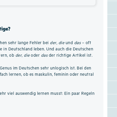
tige?
hen sehr lange Fehler bei
der
,
die
und
das
– oft
re in Deutschland leben. Und auch die Deutschen
tern, ob
der
,
die
oder
das
der richtige Artikel ist.
Genus im Deutschen sehr unlogisch ist. Bei den
ch lernen, ob es maskulin, feminin oder neutral
hr viel auswendig lernen musst: Ein paar Regeln