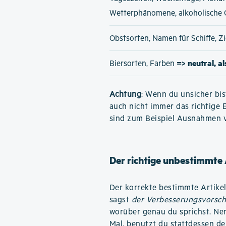
Wetterphänomene, alkoholische
Obstsorten, Namen für Schiffe, 
=> neutral, a
Biersorten, Farben
Achtung
: Wenn du unsicher bis
auch nicht immer das richtige 
sind zum Beispiel Ausnahmen 
Der richtige unbestimmte 
Der korrekte bestimmte Artike
sagst
der Verbesserungsvorsch
worüber genau du sprichst. Ne
Mal, benutzt du stattdessen d