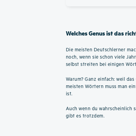
Welches Genus ist das rich
Die meisten Deutschlerner mac
noch, wenn sie schon viele Jah
selbst streiten bei einigen Wör
Warum? Ganz einfach: weil das 
meisten Wörtern muss man einfa
ist.
Auch wenn du wahrscheinlich se
gibt es trotzdem.