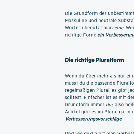
Die Grundform der unbestimmte
Maskuline und neutrale Substa
Wörtern benutzt man
eine
. We
richtige Form:
ein Verbesserun
Die richtige Pluralform
Wenn du über mehr als nur ein
musst du die passende Pluralfo
regelmäßigen Plural, es gibt j
solltest. Einfacher ist es mit de
Grundform immer
die
, also hei
Artikel gibt es im Plural gar n
Verbesserungsvorschläge
.
Und
wie dekliniert man Verbes