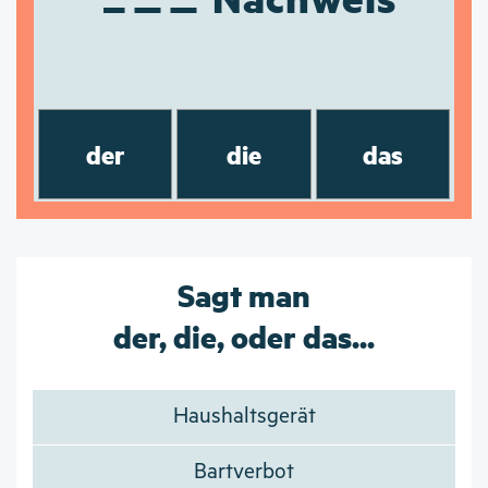
der
die
das
Sagt man
der, die, oder das...
Haushaltsgerät
Bartverbot