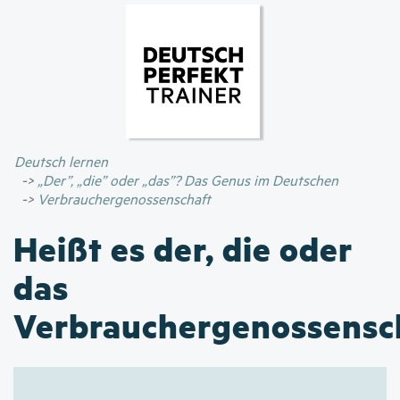
Direkt
zum
Inhalt
Deutsch lernen
„Der”, „die” oder „das”? Das Genus im Deutschen
Verbrauchergenossenschaft
Heißt es der, die oder
das
Verbrauchergenossensc