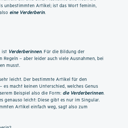
ls unbestimmten Artikel; ist das Wort feminin,
 also
eine Verderberin
.
 ist
Verderberinnen
. Für die Bildung der
n Regeln – aber leider auch viele Ausnahmen, bei
nen musst.
 sehr leicht. Der bestimmte Artikel für den
– es macht keinen Unterschied, welches Genus
nserem Beispiel also die Form:
die Verderberinnen
.
s genauso leicht: Diese gibt es nur im Singular.
immten Artikel einfach weg, sagt also zum
berin
?