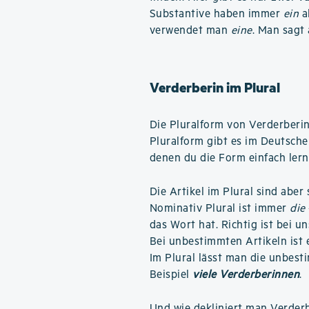
Substantive haben immer
ein
a
verwendet man
eine
. Man sagt
Verderberin im Plural
Die Pluralform von Verderberin
Pluralform gibt es im Deutsche
denen du die Form einfach ler
Die Artikel im Plural sind aber
Nominativ Plural ist immer
die
das Wort hat. Richtig ist bei u
Bei unbestimmten Artikeln ist e
Im Plural lässt man die unbest
Beispiel
viele Verderberinnen
.
Und
wie dekliniert man Verder