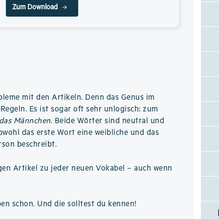
Zum Download
bleme mit den Artikeln. Denn das Genus im
Regeln. Es ist sogar oft sehr unlogisch: zum
das Männchen
. Beide Wörter sind neutral und
obwohl das erste Wort eine weibliche und das
rson beschreibt.
gen Artikel zu jeder neuen Vokabel – auch wenn
ben schon. Und die solltest du kennen!