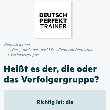
Direkt
zum
Inhalt
Deutsch lernen
„Der”, „die” oder „das”? Das Genus im Deutschen
Verfolgergruppe
Heißt es der, die oder
das Verfolgergruppe?
Richtig ist: die