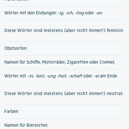
Wörter mit den Endungen
-ig
,
-ich
,
-ling
oder
-en
Diese Wörter sind meistens (aber nicht immer!) feminin:
Obstsorten
Namen für Schiffe, Motorräder, Zigaretten oder Cremes
Wörter mit
-in
,
-keit
,
-ung
-heit
,
-schaft
oder
-ei
am Ende
Diese Wörter sind meistens (aber nicht immer!) neutral:
Farben
Namen für Biersorten