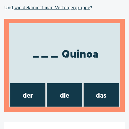
Und
wie dekliniert man Verfolgergruppe
?
Quinoa
der
die
das