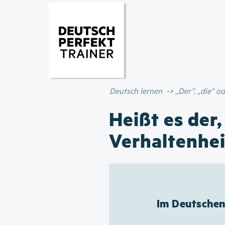
Deutsch lernen
„Der”, „die” 
Heißt es der,
Verhaltenhei
Im Deutschen 