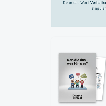
Denn das Wort
Verhalte
Singula