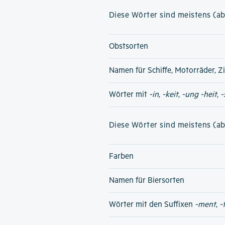
Diese Wörter sind meistens (ab
Obstsorten
Namen für Schiffe, Motorräder, Z
Wörter mit
-in
,
-keit
,
-ung
-heit
,
-
Diese Wörter sind meistens (ab
Farben
Namen für Biersorten
Wörter mit den Suffixen
-ment
,
-