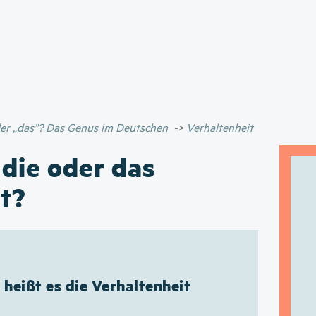
Direkt
zum
Inhalt
oder „das”? Das Genus im Deutschen
Verhaltenheit
 die oder das
t?
heißt es die Verhaltenheit