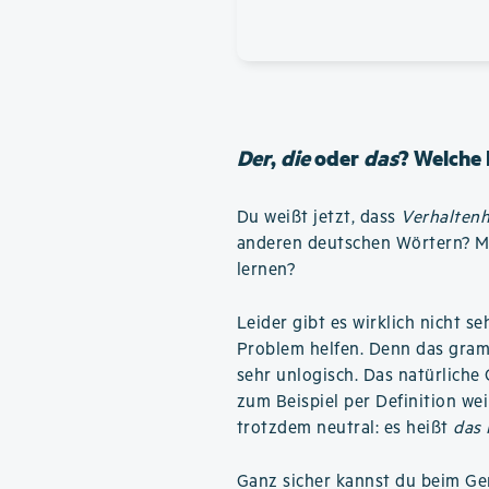
Der
,
die
oder
das
? Welche 
Du weißt jetzt, dass
Verhaltenh
anderen deutschen Wörtern? Mu
lernen?
Leider gibt es wirklich nicht se
Problem helfen. Denn das gram
sehr unlogisch. Das natürliche 
zum Beispiel per Definition we
trotzdem neutral: es heißt
das
Ganz sicher kannst du beim Ge