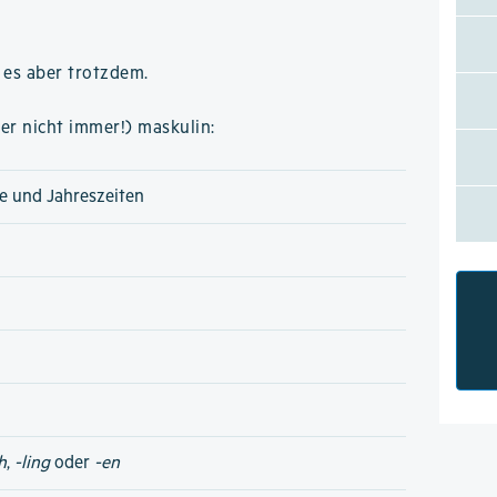
 es aber trotzdem.
er nicht immer!) maskulin:
e und Jahreszeiten
h
,
-ling
oder
-en