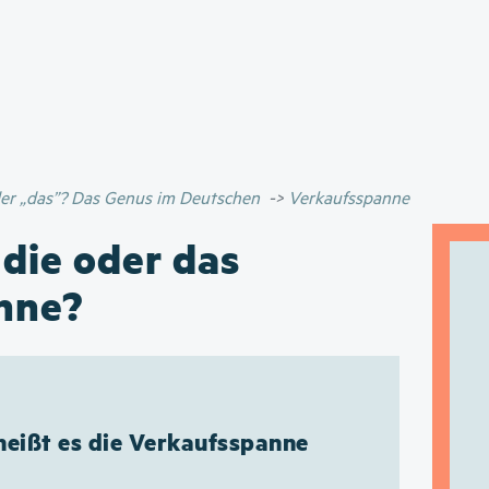
Direkt
zum
Inhalt
oder „das”? Das Genus im Deutschen
Verkaufsspanne
 die oder das
nne?
heißt es die Verkaufsspanne