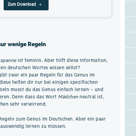
Zum Download
nur wenige Regeln
sspanne
ist feminin. Aber hilft diese Information,
en deutschen Wortes wissen willst?
gibt zwar ein paar Regeln für das Genus im
iese helfen dir nur bei einigen spezifischen
beln musst du das Genus einfach lernen – und
rieren. Denn dass das Wort
Mädchen
neutral ist,
hen sehr verwirrend.
le Regeln zum Genus im Deutschen. Aber ein paar
el auswendig lernen zu müssen.