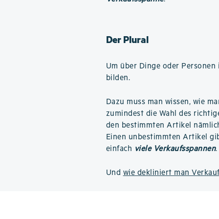
Der Plural
Um über Dinge oder Personen i
bilden.
Dazu muss man wissen, wie m
zumindest die Wahl des richtige
den bestimmten Artikel nämli
Einen unbestimmten Artikel gib
einfach
viele Verkaufsspannen
.
Und
wie dekliniert man Verkau