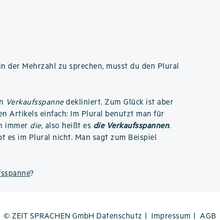
n der Mehrzahl zu sprechen, musst du den Plural
an
Verkaufsspanne
dekliniert. Zum Glück ist aber
n Artikels einfach: Im Plural benutzt man für
ch immer
die
, also heißt es
die Verkaufsspannen
.
t es im Plural nicht. Man sagt zum Beispiel
fsspanne
?
© ZEIT SPRACHEN GmbH
Datenschutz
Impressum
AGB