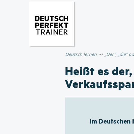
Deutsch lernen
„Der”, „die” 
Heißt es der,
Verkaufsspa
Im Deutschen 