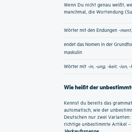
Wenn Du nicht genau weißt, wel
manchmal, die Wortendung (Su
Wörter mit den Endungen
-ment
endet das Nomen in der Grundfo
maskulin
Wörter mit
-in
,
-ung
,
-keit
,
-ion
,
-
Wie heißt der unbestimmte
Kennst du bereits das grammati
automatisch, wie der unbestimm
Deutschen nur zwei Varianten:
richtige unbestimmte Artikel –
Verkaufsspanne
.