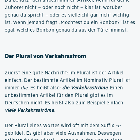
Du benutzt den unbestimmten Artikel, wenn für deine
Zuhörer nicht – oder noch nicht – klar ist, worüber
genau du spricht – oder es vielleicht gar nicht wichtig
ist. Wenn jemand fragt „Möchtest du ein Bonbon?” ist es
egal, welches Bonbon genau du aus der Tüte nimmst.
Der Plural von Verkehrsstrom
Zuerst eine gute Nachricht: Im Plural ist der Artikel
einfach. Der bestimmte Artikel im Nominativ Plural ist
immer
die
. Es heißt also:
die Verkehrsströme
. Einen
unbestimmten Artikel für den Plural gibt es im
Deutschen nicht. Es heißt also zum Beispiel einfach
viele Verkehrsströme
.
Der Plural eines Wortes wird oft mit dem Suffix
-e
gebildet. Es gibt aber viele Ausnahmen. Deswegen