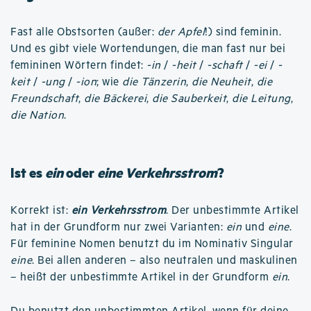
Fast alle Obstsorten (außer:
der Apfel
!) sind feminin.
Und es gibt viele Wortendungen, die man fast nur bei
femininen Wörtern findet:
-in
/
-heit
/
-schaft
/
-ei
/
-
keit
/
-ung
/
-ion
; wie
die Tänzerin
,
die Neuheit
,
die
Freundschaft
,
die Bäckerei
,
die Sauberkeit
,
die Leitung
,
die Nation
.
Ist es
ein
oder
eine Verkehrsstrom
?
Korrekt ist:
ein Verkehrsstrom
. Der unbestimmte Artikel
hat in der Grundform nur zwei Varianten:
ein
und
eine
.
Für feminine Nomen benutzt du im Nominativ Singular
eine
. Bei allen anderen – also neutralen und maskulinen
– heißt der unbestimmte Artikel in der Grundform
ein
.