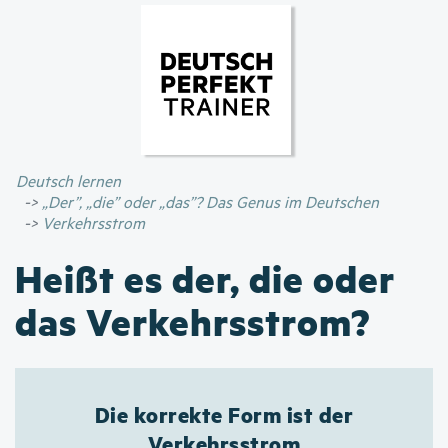
Direkt
zum
Inhalt
Deutsch lernen
„Der”, „die” oder „das”? Das Genus im Deutschen
Verkehrsstrom
Heißt es der, die oder
das Verkehrsstrom?
Die korrekte Form ist der
Verkehrsstrom