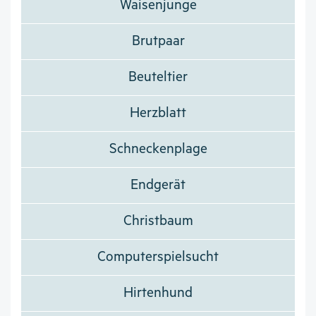
Waisenjunge
Brutpaar
Beuteltier
Herzblatt
Schneckenplage
Endgerät
Christbaum
Computerspielsucht
Hirtenhund