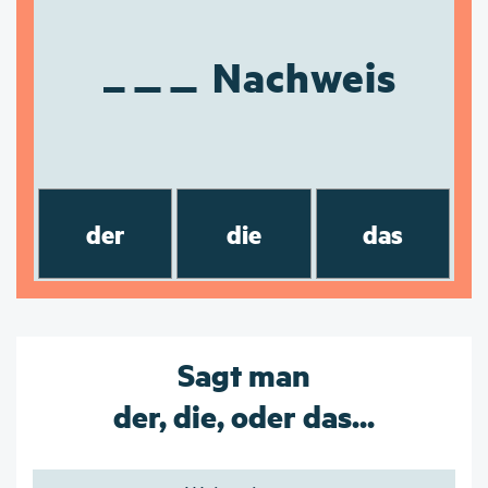
Nachweis
der
die
das
Sagt man
der, die, oder das...