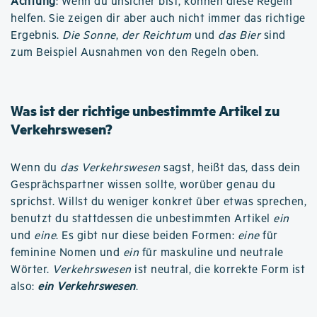
Achtung
: Wenn du unsicher bist, können diese Regeln
helfen. Sie zeigen dir aber auch nicht immer das richtige
Ergebnis.
Die Sonne
,
der Reichtum
und
das Bier
sind
zum Beispiel Ausnahmen von den Regeln oben.
Was ist der richtige unbestimmte Artikel zu
Verkehrswesen?
Wenn du
das Verkehrswesen
sagst, heißt das, dass dein
Gesprächspartner wissen sollte, worüber genau du
sprichst. Willst du weniger konkret über etwas sprechen,
benutzt du stattdessen die unbestimmten Artikel
ein
und
eine
. Es gibt nur diese beiden Formen:
eine
für
feminine Nomen und
ein
für maskuline und neutrale
Wörter.
Verkehrswesen
ist neutral, die korrekte Form ist
also:
ein Verkehrswesen
.