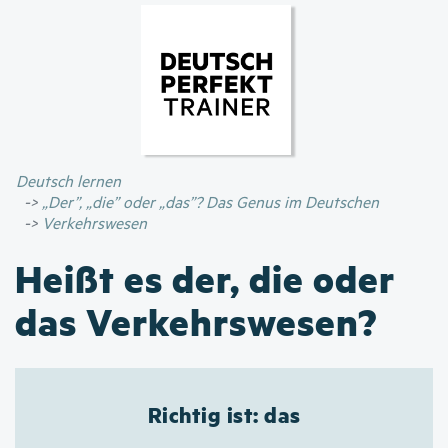
Direkt
zum
Inhalt
Deutsch lernen
„Der”, „die” oder „das”? Das Genus im Deutschen
Verkehrswesen
Heißt es der, die oder
das Verkehrswesen?
Richtig ist: das