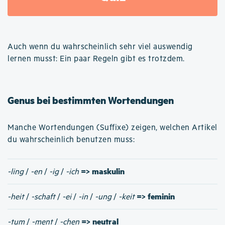
Auch wenn du wahrscheinlich sehr viel auswendig
lernen musst: Ein paar Regeln gibt es trotzdem.
Genus bei bestimmten Wortendungen
Manche Wortendungen (Suffixe) zeigen, welchen Artikel
du wahrscheinlich benutzen muss:
=> maskulin
-ling
/
-en
/
-ig
/
-ich
=> feminin
-heit
/
-schaft
/
-ei
/
-in
/
-ung
/
-keit
=> neutral
-tum
/
-ment
/
-chen