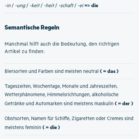
=> die
-in
/
-ung
/
-keit
/
-heit
/
-schaft
/
-ei
Semantische Regeln
Manchmal hilft auch die Bedeutung, den richtigen
Artikel zu finden:
( = das )
Biersorten und Farben sind meisten neutral
Tageszeiten, Wochentage, Monate und Jahreszeiten,
Wetterphänomene, Himmelsrichtungen, alkoholische
( = der )
Getränke und Automarken sind meistens maskulin
Obstsorten, Namen für Schiffe, Zigaretten oder Cremes sind
( = die )
meistens feminin