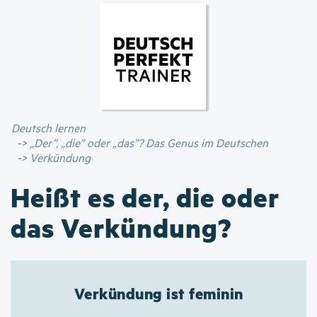
Direkt
zum
Inhalt
Deutsch lernen
„Der”, „die” oder „das”? Das Genus im Deutschen
Verkündung
Heißt es der, die oder
das Verkündung?
Verkündung ist feminin