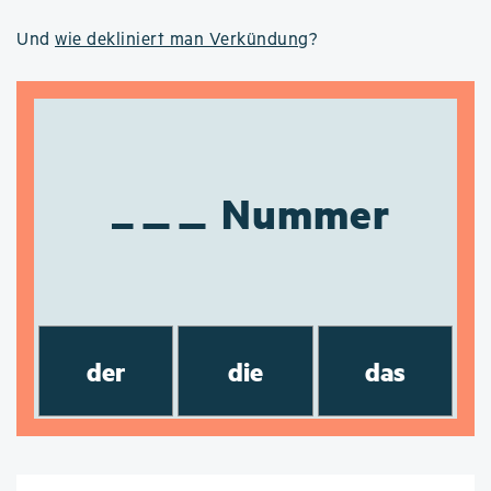
Und
wie dekliniert man Verkündung
?
Nummer
der
die
das