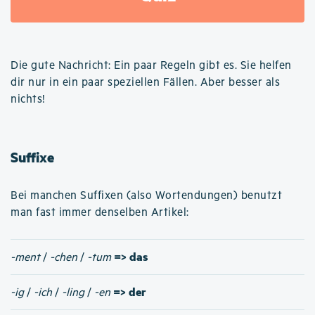
Die gute Nachricht: Ein paar Regeln gibt es. Sie helfen
dir nur in ein paar speziellen Fällen. Aber besser als
nichts!
Suffixe
Bei manchen Suffixen (also Wortendungen) benutzt
man fast immer denselben Artikel:
=> das
-ment
/
-chen
/
-tum
=> der
-ig
/
-ich
/
-ling
/
-en