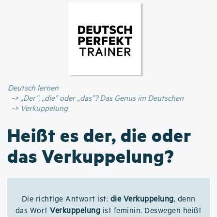
Direkt
zum
Inhalt
Deutsch lernen
„Der”, „die” oder „das”? Das Genus im Deutschen
Verkuppelung
Heißt es der, die oder
das Verkuppelung?
Die richtige Antwort ist:
die Verkuppelung
, denn
das Wort
Verkuppelung
ist feminin. Deswegen heißt