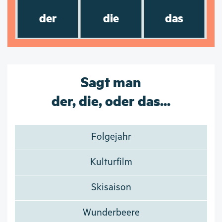
der
die
das
Sagt man
der, die, oder das...
Folgejahr
Kulturfilm
Skisaison
Wunderbeere