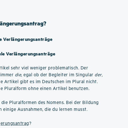
rlängerungsantrag?
ie Verlängerungsanträge
ele Verlängerungsanträge
tikel sehr viel weniger problematisch. Der
l immer
die
, egal ob der Begleiter im Singular
der
,
 Artikel gibt es im Deutschen im Plural nicht.
ie Pluralform ohne einen Artikel benutzen.
d die Pluralformen des Nomens. Bei der Bildung
ch einige Ausnahmen, die du lernen musst.
gerungsantrag
?