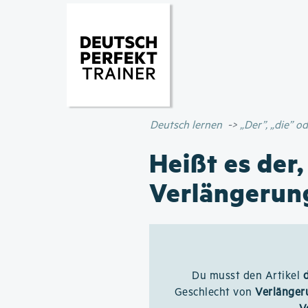
Deutsch lernen
„Der”, „die” 
Heißt es der,
Verlängerun
Du musst den Artikel
Geschlecht von
Verlänger