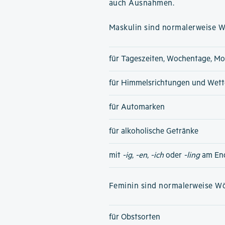
auch Ausnahmen.
Maskulin sind normalerweise Wö
für Tageszeiten, Wochentage, Mo
für Himmelsrichtungen und Wet
für Automarken
für alkoholische Getränke
mit
-ig
,
-en
,
-ich
oder
-ling
am En
Feminin sind normalerweise Wör
für Obstsorten