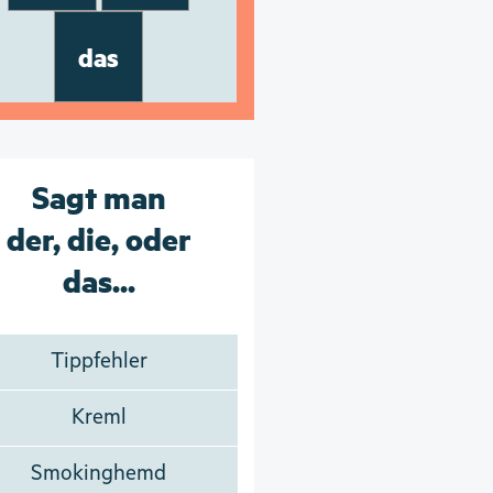
das
Sagt man
der, die, oder
das...
Tippfehler
Kreml
Smokinghemd