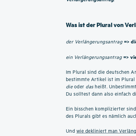
Was ist der Plural von Ve
=> d
der Verlängerungsantrag
=> vi
ein Verlängerungsantrag
Im Plural sind die deutschen Ar
bestimmte Artikel ist im Plura
die
oder
das
heißt. Unbestimmte
Du solltest dann also einfach d
Ein bisschen komplizierter sin
des Plurals gibt es nämlich au
Und
wie dekliniert man Verlän