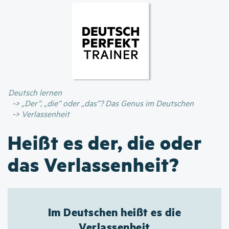
Direkt
zum
Inhalt
Deutsch lernen
„Der”, „die” oder „das”? Das Genus im Deutschen
Verlassenheit
Heißt es der, die oder
das Verlassenheit?
Im Deutschen heißt es die
Verlassenheit