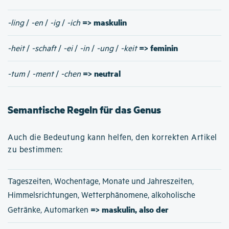
=> maskulin
-ling
/
-en
/
-ig
/
-ich
=> feminin
-heit
/
-schaft
/
-ei
/
-in
/
-ung
/
-keit
=> neutral
-tum
/
-ment
/
-chen
Semantische Regeln für das Genus
Auch die Bedeutung kann helfen, den korrekten Artikel
zu bestimmen:
Tageszeiten, Wochentage, Monate und Jahreszeiten,
Himmelsrichtungen, Wetterphänomene, alkoholische
=> maskulin, also der
Getränke, Automarken