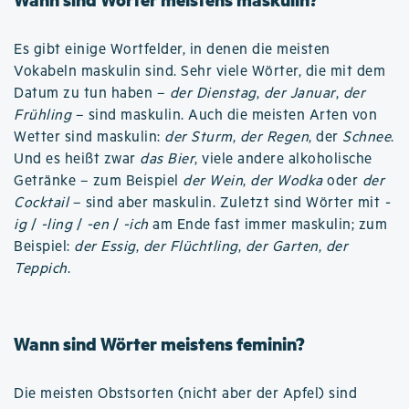
Es gibt einige Wortfelder, in denen die meisten
Vokabeln maskulin sind. Sehr viele Wörter, die mit dem
Datum zu tun haben –
der Dienstag
,
der Januar
,
der
Frühling
– sind maskulin. Auch die meisten Arten von
Wetter sind maskulin:
der Sturm
,
der Regen
, der
Schnee
.
Und es heißt zwar
das Bier
, viele andere alkoholische
Getränke – zum Beispiel
der Wein
,
der Wodka
oder
der
Cocktail
– sind aber maskulin. Zuletzt sind Wörter mit
-
ig
/
-ling
/
-en
/
-ich
am Ende fast immer maskulin; zum
Beispiel:
der Essig
,
der Flüchtling
,
der Garten
,
der
Teppich
.
Wann sind Wörter meistens feminin?
Die meisten Obstsorten (nicht aber der Apfel) sind