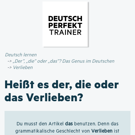
Direkt
zum
Inhalt
Deutsch lernen
„Der”, „die” oder „das”? Das Genus im Deutschen
Verlieben
Heißt es der, die oder
das Verlieben?
Du musst den Artikel
das
benutzen. Denn das
grammatikalische Geschlecht von
Verlieben
ist