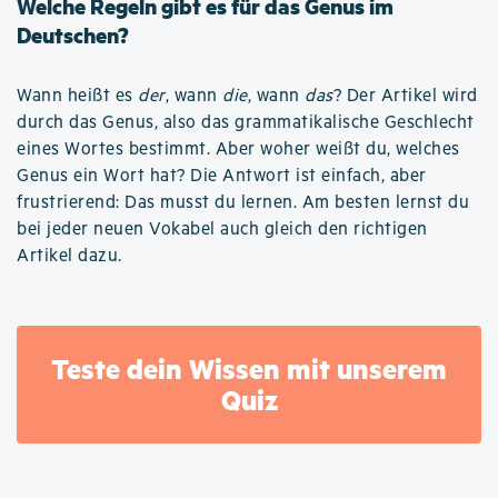
Welche Regeln gibt es für das Genus im
Deutschen?
Wann heißt es
der
, wann
die
, wann
das
? Der Artikel wird
durch das Genus, also das grammatikalische Geschlecht
eines Wortes bestimmt. Aber woher weißt du, welches
Genus ein Wort hat? Die Antwort ist einfach, aber
frustrierend: Das musst du lernen. Am besten lernst du
bei jeder neuen Vokabel auch gleich den richtigen
Artikel dazu.
Teste dein Wissen mit unserem
Quiz