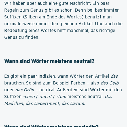
Wir haben aber auch eine gute Nachricht: Ein paar
Regeln zum Genus gibt es schon. Denn bei bestimmten
Suffixen (Silben am Ende des Wortes) benutzt man
normalerweise immer den gleichen Artikel. Und auch die
Bedeutung eines Wortes hilft manchmal, das richtige
Genus zu finden.
Wann sind Wörter meistens neutral?
Es gibt ein paar Indizien, wann Wörter den Artikel
das
brauchen. So sind zum Beispiel Farben – also
das Gelb
oder
das Grün
– neutral. Außerdem sind Wörter mit den
Suffixen
-chen
/
-ment
/
-tum
meistens neutral:
das
Mädchen
,
das Department
,
das Datum
.
Wann sind Wörter meistens maskulin?