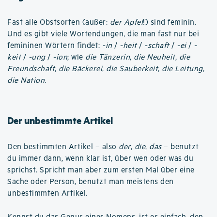
Fast alle Obstsorten (außer:
der Apfel
!) sind feminin.
Und es gibt viele Wortendungen, die man fast nur bei
femininen Wörtern findet:
-in
/
-heit
/
-schaft
/
-ei
/
-
keit
/
-ung
/
-ion
; wie
die Tänzerin
,
die Neuheit
,
die
Freundschaft
,
die Bäckerei
,
die Sauberkeit
,
die Leitung
,
die Nation
.
Der unbestimmte Artikel
Den bestimmten Artikel – also
der
,
die
,
das
– benutzt
du immer dann, wenn klar ist, über wen oder was du
sprichst. Spricht man aber zum ersten Mal über eine
Sache oder Person, benutzt man meistens den
unbestimmten Artikel.