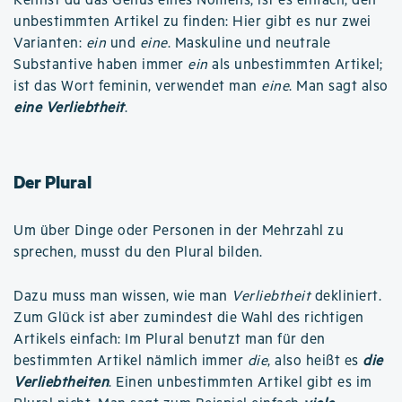
Kennst du das Genus eines Nomens, ist es einfach, den
unbestimmten Artikel zu finden: Hier gibt es nur zwei
Varianten:
ein
und
eine
. Maskuline und neutrale
Substantive haben immer
ein
als unbestimmten Artikel;
ist das Wort feminin, verwendet man
eine
. Man sagt also
eine Verliebtheit
.
Der Plural
Um über Dinge oder Personen in der Mehrzahl zu
sprechen, musst du den Plural bilden.
Dazu muss man wissen, wie man
Verliebtheit
dekliniert.
Zum Glück ist aber zumindest die Wahl des richtigen
Artikels einfach: Im Plural benutzt man für den
bestimmten Artikel nämlich immer
die
, also heißt es
die
Verliebtheiten
. Einen unbestimmten Artikel gibt es im