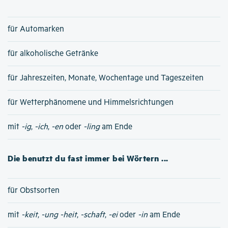
für Automarken
für alkoholische Getränke
für Jahreszeiten, Monate, Wochentage und Tageszeiten
für Wetterphänomene und Himmelsrichtungen
mit
-ig
,
-ich
,
-en
oder
-ling
am Ende
Die benutzt du fast immer bei Wörtern ...
für Obstsorten
mit
-keit
,
-ung
-heit
,
-schaft
,
-ei
oder
-in
am Ende