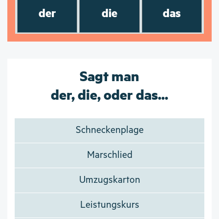
der
die
das
Sagt man
der, die, oder das...
Schneckenplage
Marschlied
Umzugskarton
Leistungskurs