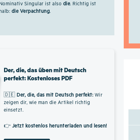
 Nominativ Singular ist also
die
. Richtig ist
halb:
die Verpachtung
.
Der, die, das üben mit Deutsch
perfekt: Kostenloses PDF
🇩🇪
Der, die, das mit Deutsch perfekt
:
Wir
zeigen dir, wie man die Artikel richtig
einsetzt.
👉
Jetzt kostenlos herunterladen und lesen!