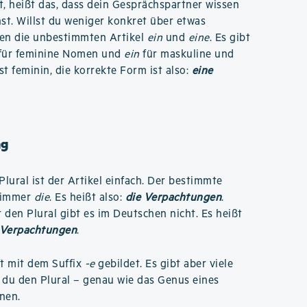
, heißt das, dass dein Gesprächspartner wissen
hst. Willst du weniger konkret über etwas
sen die unbestimmten Artikel
ein
und
eine
. Es gibt
für feminine Nomen und
ein
für maskuline und
st feminin, die korrekte Form ist also:
eine
ng
Plural ist der Artikel einfach. Der bestimmte
t immer
die
. Es heißt also:
die Verpachtungen
.
 den Plural gibt es im Deutschen nicht. Es heißt
 Verpachtungen
.
ft mit dem Suffix
-e
gebildet. Es gibt aber viele
du den Plural – genau wie das Genus eines
nen.