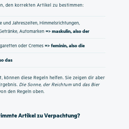
n, den korrekten Artikel zu bestimmen:
e und Jahreszeiten, Himmelsrichtungen,
=> maskulin, also der
 Getränke, Automarken
=> feminin, also die
Zigaretten oder Cremes
lso das
t, können diese Regeln helfen. Sie zeigen dir aber
Ergebnis.
Die Sonne
,
der Reichtum
und
das Bier
von den Regeln oben.
stimmte Artikel zu Verpachtung?