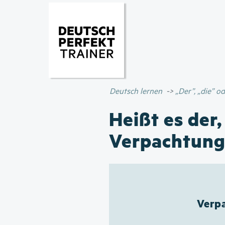
Deutsch lernen
„Der”, „die” 
Heißt es der,
Verpachtung
Verpa