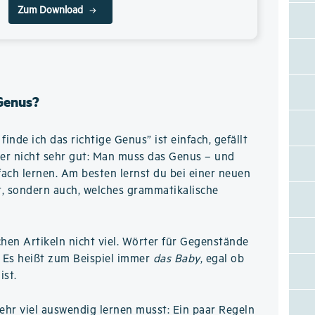
Zum Download
 Genus?
inde ich das richtige Genus” ist einfach, gefällt
er nicht sehr gut: Man muss das Genus – und
fach lernen. Am besten lernst du bei einer neuen
ßt, sondern auch, welches grammatikalische
chen Artikeln nicht viel. Wörter für Gegenstände
. Es heißt zum Beispiel immer
das Baby
, egal ob
ist.
hr viel auswendig lernen musst: Ein paar Regeln