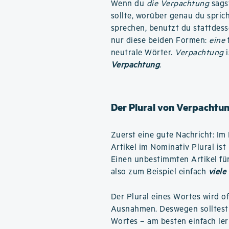
Wenn du
die Verpachtung
sagst
sollte, worüber genau du spric
sprechen, benutzt du stattdes
nur diese beiden Formen:
eine
neutrale Wörter.
Verpachtung
i
Verpachtung
.
Der Plural von Verpachtu
Zuerst eine gute Nachricht: Im 
Artikel im Nominativ Plural is
Einen unbestimmten Artikel für
also zum Beispiel einfach
viele
Der Plural eines Wortes wird o
Ausnahmen. Deswegen solltest 
Wortes – am besten einfach ler