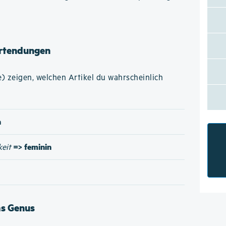
rtendungen
 zeigen, welchen Artikel du wahrscheinlich
n
=> feminin
keit
as Genus