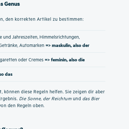
as Genus
n, den korrekten Artikel zu bestimmen:
e und Jahreszeiten, Himmelsrichtungen,
=> maskulin, also der
 Getränke, Automarken
=> feminin, also die
Zigaretten oder Cremes
lso das
t, können diese Regeln helfen. Sie zeigen dir aber
Ergebnis.
Die Sonne
,
der Reichtum
und
das Bier
von den Regeln oben.