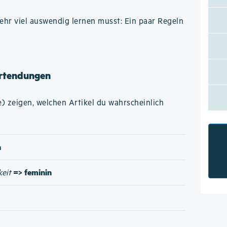
hr viel auswendig lernen musst: Ein paar Regeln
rtendungen
 zeigen, welchen Artikel du wahrscheinlich
n
=> feminin
keit