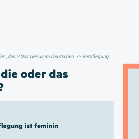
Direkt
zum
Inhalt
oder „das”? Das Genus im Deutschen
Verpflegung
 die oder das
?
legung ist feminin