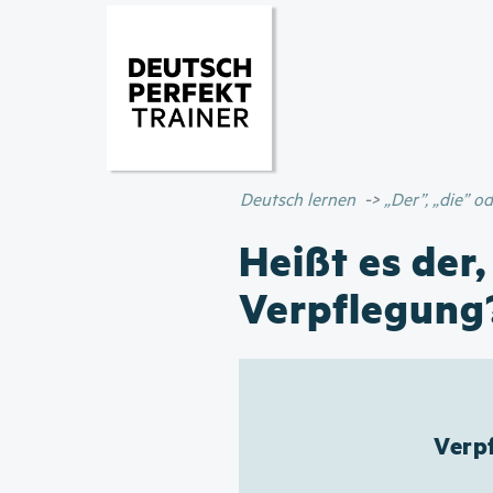
Deutsch lernen
„Der”, „die” 
Heißt es der,
Verpflegung
Verpf