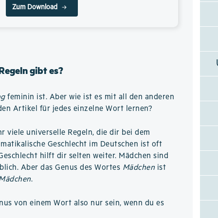
Zum Download
Regeln gibt es?
ng
feminin ist. Aber wie ist es mit all den anderen
n Artikel für jedes einzelne Wort lernen?
hr viele universelle Regeln, die dir bei dem
matikalische Geschlecht im Deutschen ist oft
Geschlecht hilft dir selten weiter. Mädchen sind
iblich. Aber das Genus des Wortes
Mädchen
ist
 Mädchen
.
nus von einem Wort also nur sein, wenn du es