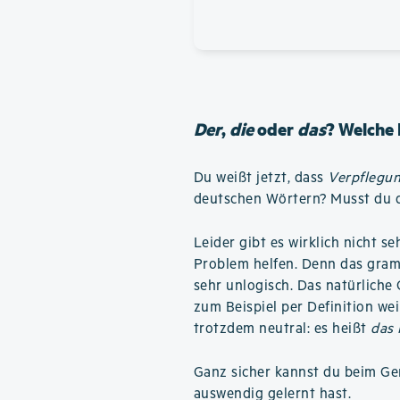
Der
,
die
oder
das
? Welche 
Du weißt jetzt, dass
Verpflegu
deutschen Wörtern? Musst du de
Leider gibt es wirklich nicht se
Problem helfen. Denn das gram
sehr unlogisch. Das natürliche 
zum Beispiel per Definition we
trotzdem neutral: es heißt
das
Ganz sicher kannst du beim Ge
auswendig gelernt hast.