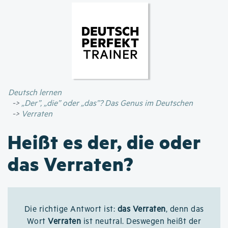
Direkt
zum
Inhalt
Deutsch lernen
„Der”, „die” oder „das”? Das Genus im Deutschen
Verraten
Heißt es der, die oder
das Verraten?
Die richtige Antwort ist:
das Verraten
, denn das
Wort
Verraten
ist neutral. Deswegen heißt der