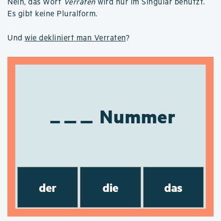
Nein, das Wort
Verraten
wird nur im Singular benutzt.
Es gibt keine Pluralform.
Und
wie dekliniert man Verraten
?
Nummer
der
die
das