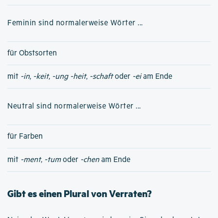
Feminin sind normalerweise Wörter ...
für Obstsorten
mit
-in
,
-keit
,
-ung
-heit
,
-schaft
oder
-ei
am Ende
Neutral sind normalerweise Wörter ...
für Farben
mit
-ment
,
-tum
oder
-chen
am Ende
Gibt es einen Plural von Verraten?