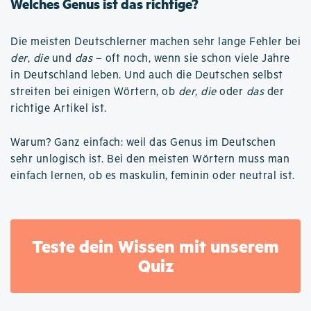
Welches Genus ist das richtige?
Die meisten Deutschlerner machen sehr lange Fehler bei
der
,
die
und
das
– oft noch, wenn sie schon viele Jahre
in Deutschland leben. Und auch die Deutschen selbst
streiten bei einigen Wörtern, ob
der
,
die
oder
das
der
richtige Artikel ist.
Warum? Ganz einfach: weil das Genus im Deutschen
sehr unlogisch ist. Bei den meisten Wörtern muss man
einfach lernen, ob es maskulin, feminin oder neutral ist.
Teste dein Wissen mit unserem
Quiz