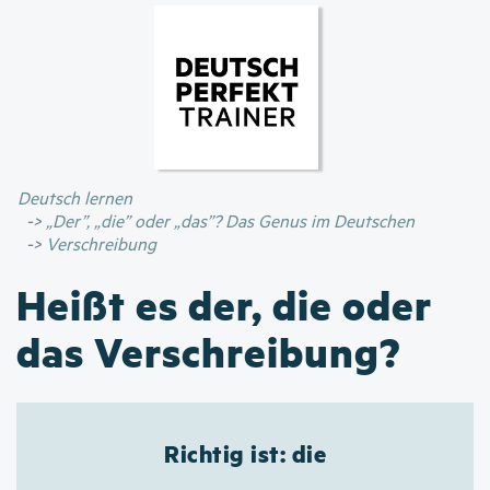
Direkt
zum
Inhalt
Deutsch lernen
„Der”, „die” oder „das”? Das Genus im Deutschen
Verschreibung
Heißt es der, die oder
das Verschreibung?
Richtig ist: die