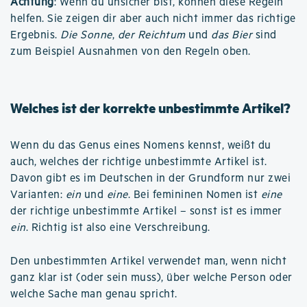
Achtung
: Wenn du unsicher bist, können diese Regeln
helfen. Sie zeigen dir aber auch nicht immer das richtige
Ergebnis.
Die Sonne
,
der Reichtum
und
das Bier
sind
zum Beispiel Ausnahmen von den Regeln oben.
Welches ist der korrekte unbestimmte Artikel?
Wenn du das Genus eines Nomens kennst, weißt du
auch, welches der richtige unbestimmte Artikel ist.
Davon gibt es im Deutschen in der Grundform nur zwei
Varianten:
ein
und
eine
. Bei femininen Nomen ist
eine
der richtige unbestimmte Artikel – sonst ist es immer
ein
. Richtig ist also eine Verschreibung.
Den unbestimmten Artikel verwendet man, wenn nicht
ganz klar ist (oder sein muss), über welche Person oder
welche Sache man genau spricht.