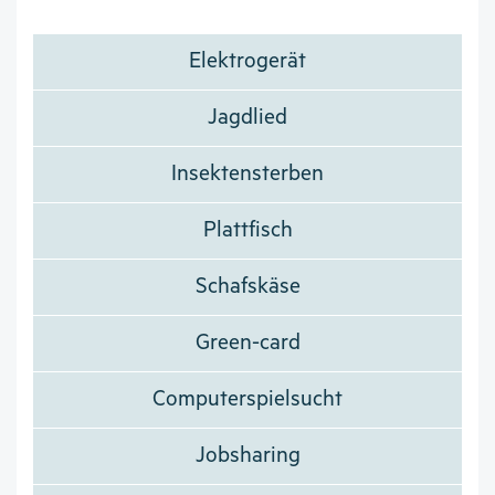
Elektrogerät
Jagdlied
Insektensterben
Plattfisch
Schafskäse
Green-card
Computerspielsucht
Jobsharing