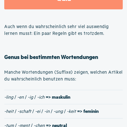
Auch wenn du wahrscheinlich sehr viel auswendig
lernen musst: Ein paar Regeln gibt es trotzdem.
Genus bei bestimmten Wortendungen
Manche Wortendungen (Suffixe) zeigen, welchen Artikel
du wahrscheinlich benutzen muss:
=> maskulin
-ling
/
-en
/
-ig
/
-ich
=> feminin
-heit
/
-schaft
/
-ei
/
-in
/
-ung
/
-keit
=> neutral
-tum
/
-ment
/
-chen