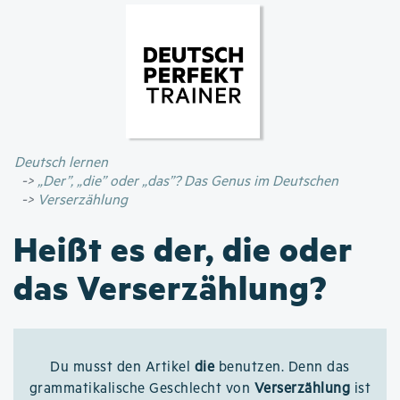
Direkt
zum
Inhalt
Deutsch lernen
„Der”, „die” oder „das”? Das Genus im Deutschen
Verserzählung
Heißt es der, die oder
das Verserzählung?
Du musst den Artikel
die
benutzen. Denn das
grammatikalische Geschlecht von
Verserzählung
ist