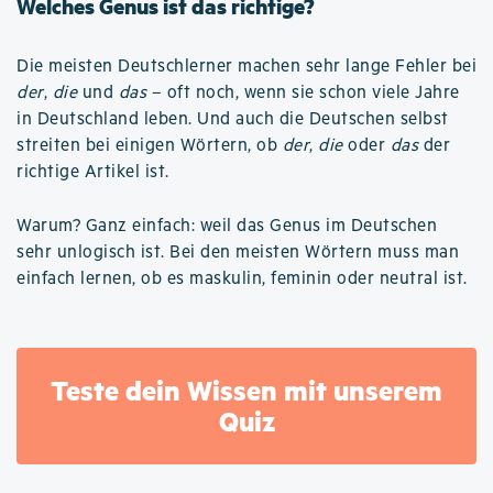
Welches Genus ist das richtige?
Die meisten Deutschlerner machen sehr lange Fehler bei
der
,
die
und
das
– oft noch, wenn sie schon viele Jahre
in Deutschland leben. Und auch die Deutschen selbst
streiten bei einigen Wörtern, ob
der
,
die
oder
das
der
richtige Artikel ist.
Warum? Ganz einfach: weil das Genus im Deutschen
sehr unlogisch ist. Bei den meisten Wörtern muss man
einfach lernen, ob es maskulin, feminin oder neutral ist.
Teste dein Wissen mit unserem
Quiz