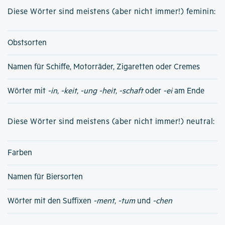
Diese Wörter sind meistens (aber nicht immer!) feminin:
Obstsorten
Namen für Schiffe, Motorräder, Zigaretten oder Cremes
Wörter mit
-in
,
-keit
,
-ung
-heit
,
-schaft
oder
-ei
am Ende
Diese Wörter sind meistens (aber nicht immer!) neutral:
Farben
Namen für Biersorten
Wörter mit den Suffixen
-ment
,
-tum
und
-chen