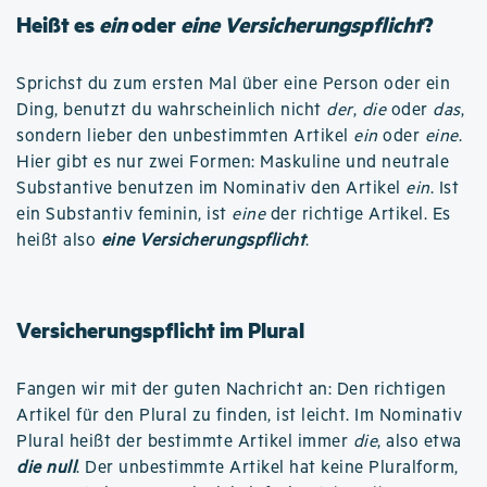
Heißt es
ein
oder
eine Versicherungspflicht
?
Sprichst du zum ersten Mal über eine Person oder ein
Ding, benutzt du wahrscheinlich nicht
der
,
die
oder
das
,
sondern lieber den unbestimmten Artikel
ein
oder
eine
.
Hier gibt es nur zwei Formen: Maskuline und neutrale
Substantive benutzen im Nominativ den Artikel
ein
. Ist
ein Substantiv feminin, ist
eine
der richtige Artikel. Es
heißt also
eine Versicherungspflicht
.
Versicherungspflicht im Plural
Fangen wir mit der guten Nachricht an: Den richtigen
Artikel für den Plural zu finden, ist leicht. Im Nominativ
Plural heißt der bestimmte Artikel immer
die
, also etwa
die null
. Der unbestimmte Artikel hat keine Pluralform,