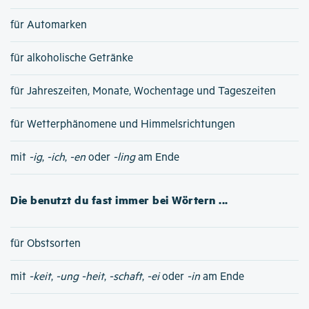
für Automarken
für alkoholische Getränke
für Jahreszeiten, Monate, Wochentage und Tageszeiten
für Wetterphänomene und Himmelsrichtungen
mit
-ig
,
-ich
,
-en
oder
-ling
am Ende
Die benutzt du fast immer bei Wörtern ...
für Obstsorten
mit
-keit
,
-ung
-heit
,
-schaft
,
-ei
oder
-in
am Ende