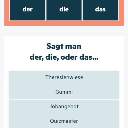
der
die
das
Sagt man
der, die, oder das...
Theresienwiese
Gummi
Jobangebot
Quizmaster