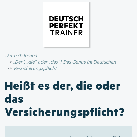
Direkt
zum
Inhalt
Deutsch lernen
„Der”, „die” oder „das”? Das Genus im Deutschen
Versicherungspflicht
Heißt es der, die oder
das
Versicherungspflicht?