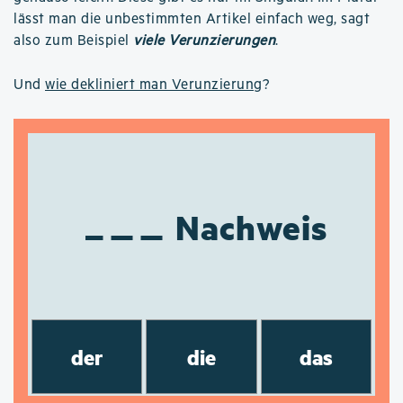
lässt man die unbestimmten Artikel einfach weg, sagt
also zum Beispiel
viele Verunzierungen
.
Und
wie dekliniert man Verunzierung
?
Nachweis
der
die
das