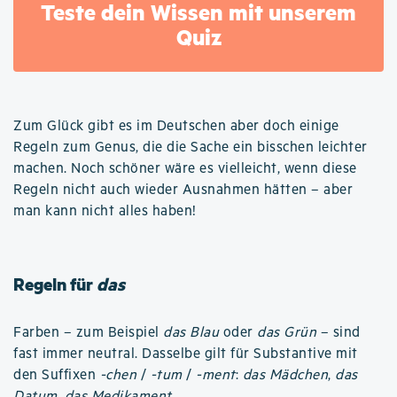
Teste dein Wissen mit unserem
Quiz
Zum Glück gibt es im Deutschen aber doch einige
Regeln zum Genus, die die Sache ein bisschen leichter
machen. Noch schöner wäre es vielleicht, wenn diese
Regeln nicht auch wieder Ausnahmen hätten – aber
man kann nicht alles haben!
Regeln für
das
Farben – zum Beispiel
das Blau
oder
das Grün
– sind
fast immer neutral. Dasselbe gilt für Substantive mit
den Suffixen
-chen
/
-tum
/
-ment
:
das Mädchen
,
das
Datum
,
das Medikament
.