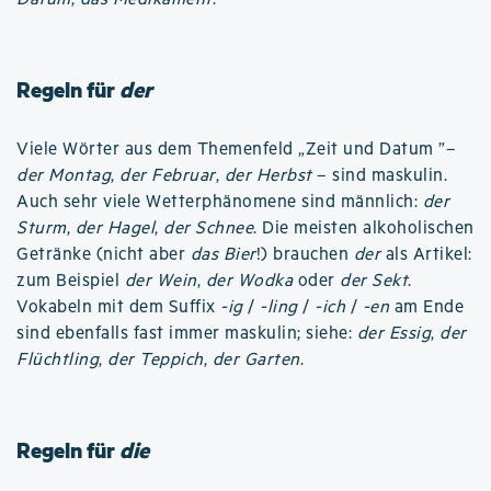
Regeln für
der
Viele Wörter aus dem Themenfeld „Zeit und Datum ”–
der Montag
,
der Februar
,
der Herbst
– sind maskulin.
Auch sehr viele Wetterphänomene sind männlich:
der
Sturm
,
der Hagel
,
der Schnee
. Die meisten alkoholischen
Getränke (nicht aber
das Bier
!) brauchen
der
als Artikel:
zum Beispiel
der Wein
,
der Wodka
oder
der Sekt
.
Vokabeln mit dem Suffix
-ig
/
-ling
/
-ich
/
-en
am Ende
sind ebenfalls fast immer maskulin; siehe:
der Essig
,
der
Flüchtling
,
der Teppich
,
der Garten
.
Regeln für
die