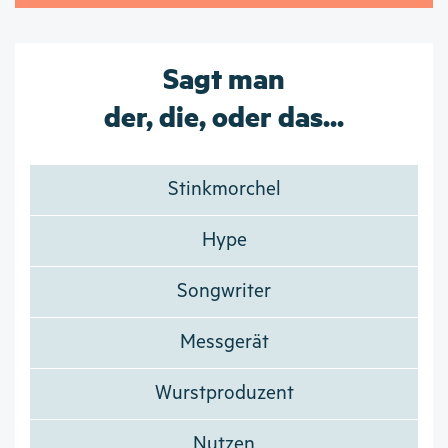
Sagt man
der, die, oder das...
Stinkmorchel
Hype
Songwriter
Messgerät
Wurstproduzent
Nutzen