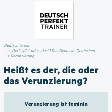
Direkt
zum
Inhalt
Deutsch lernen
„Der”, „die” oder „das”? Das Genus im Deutschen
Verunzierung
Heißt es der, die oder
das Verunzierung?
Verunzierung ist feminin