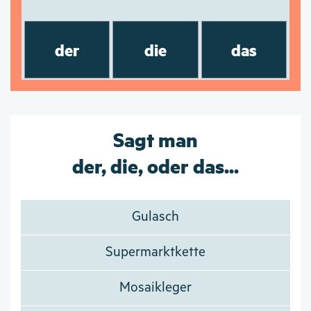
der
die
das
Sagt man
der, die, oder das...
Gulasch
Supermarktkette
Mosaikleger