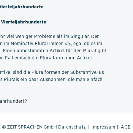
Vierteljahrhunderte
e Vierteljahrhunderte
hr viel weniger Probleme als im Singular. Der
en im Nominativ Plural immer
die
, egal ob es im
. Einen unbestimmten Artikel für den Plural gibt
m Fall einfach die Pluralform ohne Artikel.
rtikel sind die Pluralformen der Substantive. Es
es Plurals ein paar Ausnahmen, die man einfach
jahrhundert
?
© ZEIT SPRACHEN GmbH
Datenschutz
Impressum
AGB