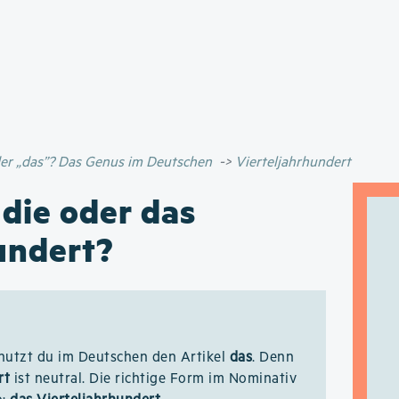
Direkt
zum
Inhalt
oder „das”? Das Genus im Deutschen
Vierteljahrhundert
 die oder das
undert?
utzt du im Deutschen den Artikel
das
. Denn
rt
ist neutral. Die richtige Form im Nominativ