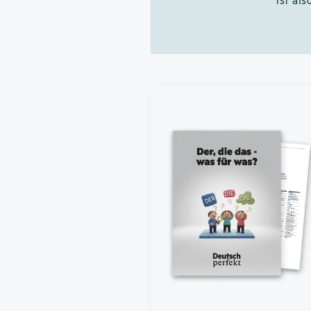
ist als