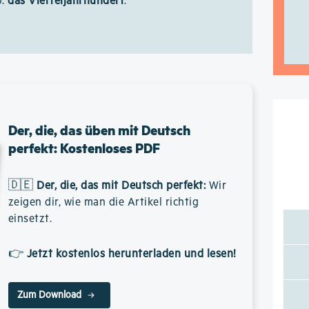
o:
das Vierteljahrhundert
.
Der, die, das üben mit Deutsch
perfekt: Kostenloses PDF
🇩🇪
Der, die, das mit Deutsch perfekt
:
Wir
zeigen dir, wie man die Artikel richtig
einsetzt.
👉
Jetzt kostenlos herunterladen und lesen!
Zum Download