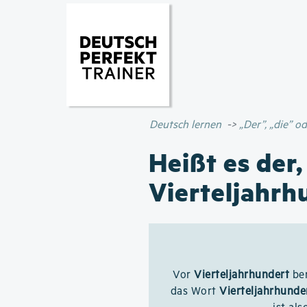
Deutsch lernen
„Der”, „die” 
Heißt es der,
Vierteljahrh
Vor
Vierteljahrhundert
ben
das Wort
Vierteljahrhunde