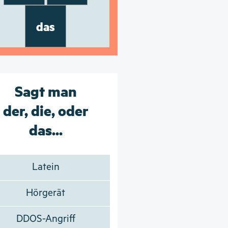
das
Sagt man
der, die, oder
das...
Latein
Hörgerät
DDOS-Angriff