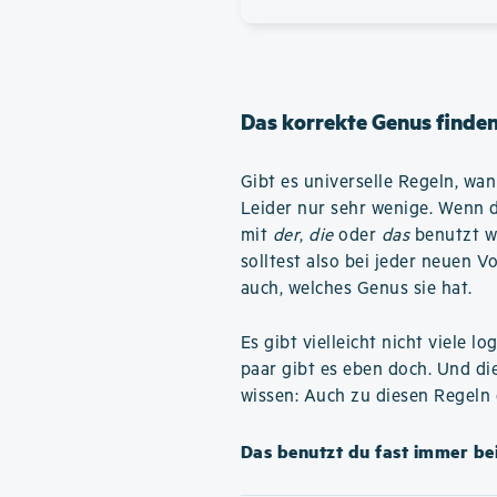
Das korrekte Genus finde
Gibt es universelle Regeln, wan
Leider nur sehr wenige. Wenn du
mit
der
,
die
oder
das
benutzt w
solltest also bei jeder neuen V
auch, welches Genus sie hat.
Es gibt vielleicht nicht viele 
paar gibt es eben doch. Und di
wissen: Auch zu diesen Regeln
Das benutzt du fast immer bei