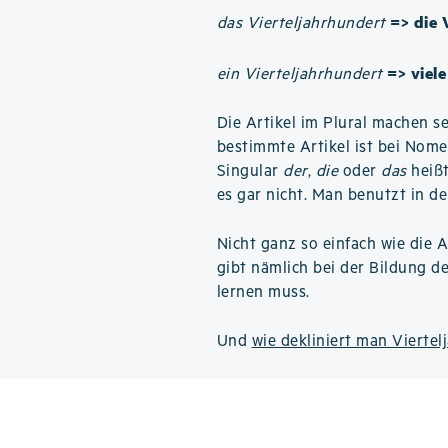
=> die 
das Vierteljahrhundert
=> viel
ein Vierteljahrhundert
Die Artikel im Plural machen se
bestimmte Artikel ist bei Nom
Singular
der
,
die
oder
das
heißt
es gar nicht. Man benutzt in de
Nicht ganz so einfach wie die A
gibt nämlich bei der Bildung d
lernen muss.
Und
wie dekliniert man Viertel