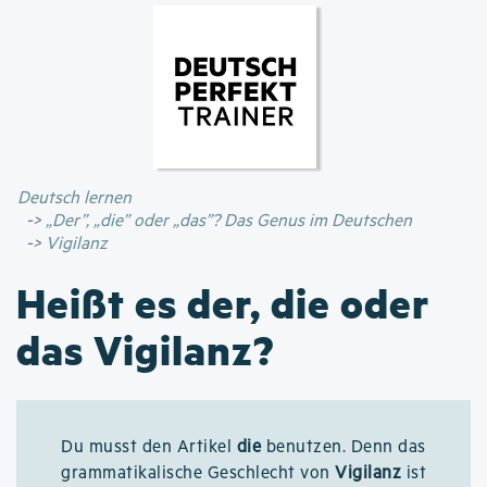
Direkt
zum
Inhalt
Deutsch lernen
„Der”, „die” oder „das”? Das Genus im Deutschen
Vigilanz
Heißt es der, die oder
das Vigilanz?
Du musst den Artikel
die
benutzen. Denn das
grammatikalische Geschlecht von
Vigilanz
ist