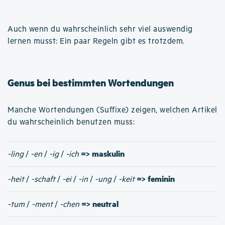
Auch wenn du wahrscheinlich sehr viel auswendig
lernen musst: Ein paar Regeln gibt es trotzdem.
Genus bei bestimmten Wortendungen
Manche Wortendungen (Suffixe) zeigen, welchen Artikel
du wahrscheinlich benutzen muss:
=> maskulin
-ling
/
-en
/
-ig
/
-ich
=> feminin
-heit
/
-schaft
/
-ei
/
-in
/
-ung
/
-keit
=> neutral
-tum
/
-ment
/
-chen