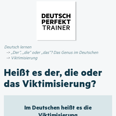
Direkt
zum
Inhalt
Deutsch lernen
„Der”, „die” oder „das”? Das Genus im Deutschen
Viktimisierung
Heißt es der, die oder
das Viktimisierung?
Im Deutschen heißt es die
Viktimisierung