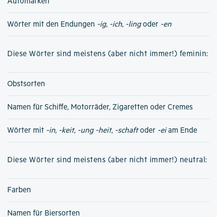
Automarken
Wörter mit den Endungen
-ig
,
-ich
,
-ling
oder
-en
Diese Wörter sind meistens (aber nicht immer!) feminin:
Obstsorten
Namen für Schiffe, Motorräder, Zigaretten oder Cremes
Wörter mit
-in
,
-keit
,
-ung
-heit
,
-schaft
oder
-ei
am Ende
Diese Wörter sind meistens (aber nicht immer!) neutral:
Farben
Namen für Biersorten