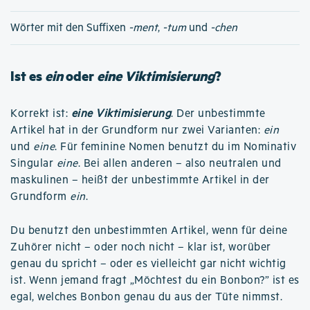
Wörter mit den Suffixen
-ment
,
-tum
und
-chen
Ist es
ein
oder
eine Viktimisierung
?
Korrekt ist:
eine Viktimisierung
. Der unbestimmte
Artikel hat in der Grundform nur zwei Varianten:
ein
und
eine
. Für feminine Nomen benutzt du im Nominativ
Singular
eine
. Bei allen anderen – also neutralen und
maskulinen – heißt der unbestimmte Artikel in der
Grundform
ein
.
Du benutzt den unbestimmten Artikel, wenn für deine
Zuhörer nicht – oder noch nicht – klar ist, worüber
genau du spricht – oder es vielleicht gar nicht wichtig
ist. Wenn jemand fragt „Möchtest du ein Bonbon?” ist es
egal, welches Bonbon genau du aus der Tüte nimmst.