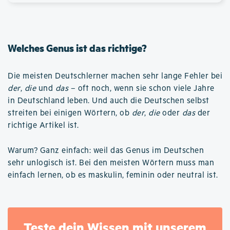
Welches Genus ist das richtige?
Die meisten Deutschlerner machen sehr lange Fehler bei
der
,
die
und
das
– oft noch, wenn sie schon viele Jahre
in Deutschland leben. Und auch die Deutschen selbst
streiten bei einigen Wörtern, ob
der
,
die
oder
das
der
richtige Artikel ist.
Warum? Ganz einfach: weil das Genus im Deutschen
sehr unlogisch ist. Bei den meisten Wörtern muss man
einfach lernen, ob es maskulin, feminin oder neutral ist.
Teste dein Wissen mit unserem