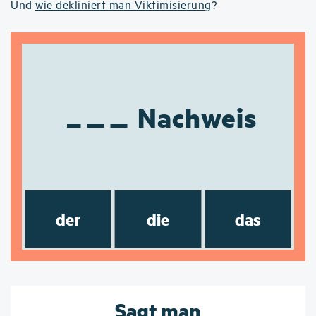
Und
wie dekliniert man Viktimisierung
?
Nachweis
der
die
das
Sagt man