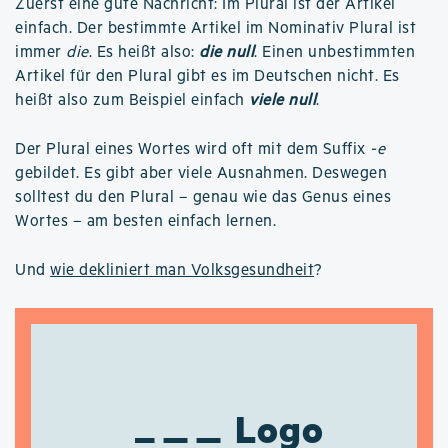
Zuerst eine gute Nachricht: Im Plural ist der Artikel
einfach. Der bestimmte Artikel im Nominativ Plural ist
immer
die
. Es heißt also:
die null
. Einen unbestimmten
Artikel für den Plural gibt es im Deutschen nicht. Es
heißt also zum Beispiel einfach
viele null
.
Der Plural eines Wortes wird oft mit dem Suffix
-e
gebildet. Es gibt aber viele Ausnahmen. Deswegen
solltest du den Plural – genau wie das Genus eines
Wortes – am besten einfach lernen.
Und
wie dekliniert man Volksgesundheit
?
Logo