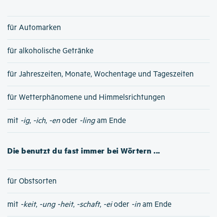
für Automarken
für alkoholische Getränke
für Jahreszeiten, Monate, Wochentage und Tageszeiten
für Wetterphänomene und Himmelsrichtungen
mit
-ig
,
-ich
,
-en
oder
-ling
am Ende
Die benutzt du fast immer bei Wörtern ...
für Obstsorten
mit
-keit
,
-ung
-heit
,
-schaft
,
-ei
oder
-in
am Ende