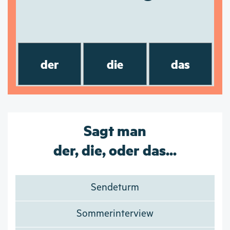
der
die
das
Sagt man
der, die, oder das...
Sendeturm
Sommerinterview