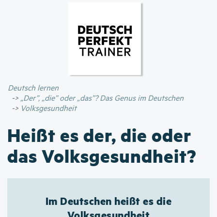
Direkt
zum
Inhalt
Deutsch lernen
„Der”, „die” oder „das”? Das Genus im Deutschen
Volksgesundheit
Heißt es der, die oder
das Volksgesundheit?
Im Deutschen heißt es die
Volksgesundheit