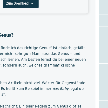
Zum Download
 Genus?
inde ich das richtige Genus” ist einfach, gefällt
er nicht sehr gut: Man muss das Genus – und
fach lernen. Am besten lernst du bei einer neuen
ßt, sondern auch, welches grammatikalische
chen Artikeln nicht viel. Wörter für Gegenstände
. Es heißt zum Beispiel immer
das Baby
, egal ob
ist.
Nachricht: Ein paar Regeln zum Genus gibt es