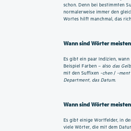
schon. Denn bei bestimmten Su
normalerweise immer den gleic
Wortes hilft manchmal, das ric
Wann sind Wörter meisten
Es gibt ein paar Indizien, wan
Beispiel Farben – also
das Gel
mit den Suffixen
-chen
/
-ment
Department
,
das Datum
.
Wann sind Wörter meisten
Es gibt einige Wortfelder, in 
viele Wörter, die mit dem Dat