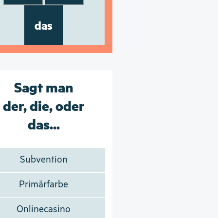
das
Sagt man
der, die, oder
das...
Subvention
Primärfarbe
Onlinecasino