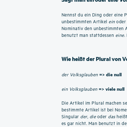
Nennst du ein Ding oder eine 
unbestimmten Artikel
ein
ode
Nominativ den unbestimmten A
benutzt man stattdessen
eine
.
Wie heißt der Plural von 
=> die null
der Volksglauben
=> viele null
ein Volksglauben
Die Artikel im Plural machen se
bestimmte Artikel ist bei Nom
Singular
der
,
die
oder
das
heißt
es gar nicht. Man benutzt in de