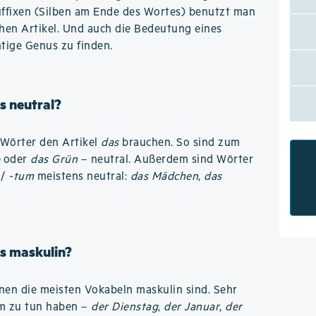
ffixen (Silben am Ende des Wortes) benutzt man
hen Artikel. Und auch die Bedeutung eines
htige Genus zu finden.
s neutral?
n Wörter den Artikel
das
brauchen. So sind zum
b
oder
das Grün
– neutral. Außerdem sind Wörter
/
-tum
meistens neutral:
das Mädchen
,
das
s maskulin?
denen die meisten Vokabeln maskulin sind. Sehr
um zu tun haben –
der Dienstag
,
der Januar
,
der