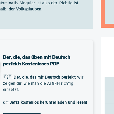
 Nominativ Singular ist also
der
. Richtig ist
halb:
der Volksglauben
.
Der, die, das üben mit Deutsch
perfekt: Kostenloses PDF
🇩🇪
Der, die, das mit Deutsch perfekt
:
Wir
zeigen dir, wie man die Artikel richtig
einsetzt.
👉
Jetzt kostenlos herunterladen und lesen!