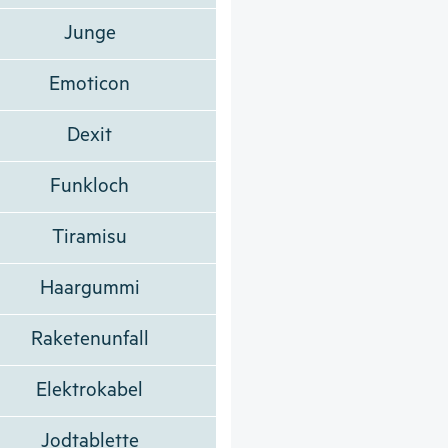
Junge
Emoticon
Dexit
Funkloch
Tiramisu
Haargummi
Raketenunfall
Elektrokabel
Jodtablette