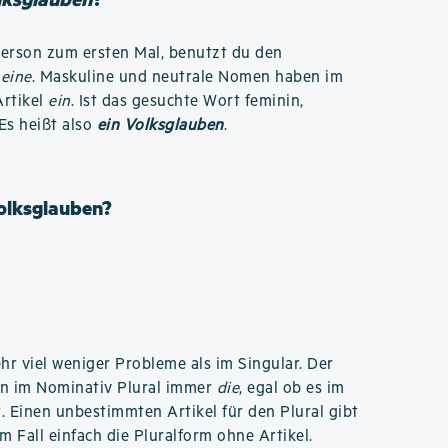
Person zum ersten Mal, benutzt du den
r
eine
. Maskuline und neutrale Nomen haben im
rtikel
ein
. Ist das gesuchte Wort feminin,
 Es heißt also
ein Volksglauben
.
Volksglauben?
hr viel weniger Probleme als im Singular. Der
en im Nominativ Plural immer
die
, egal ob es im
. Einen unbestimmten Artikel für den Plural gibt
m Fall einfach die Pluralform ohne Artikel.